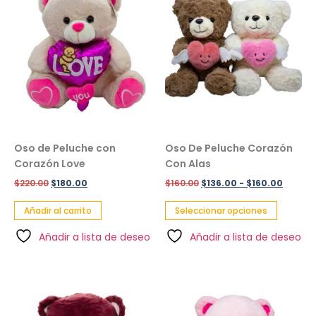
Oso de Peluche con
Oso De Peluche Corazón
Corazón Love
Con Alas
$
220.00
$
180.00
$
160.00
$
136.00
-
$
160.00
Añadir al carrito
Seleccionar opciones
Añadir a lista de deseo
Añadir a lista de deseo