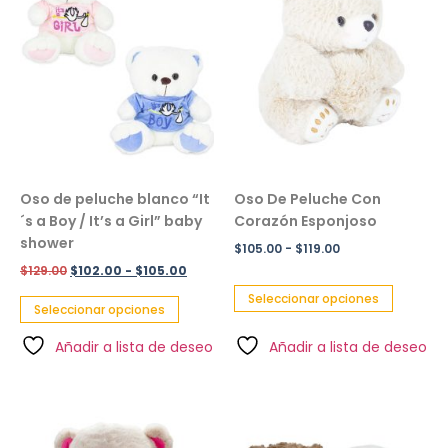
Oso de peluche blanco “It
Oso De Peluche Con
´s a Boy / It’s a Girl” baby
Corazón Esponjoso
shower
$
105.00
-
$
119.00
$
129.00
$
102.00
-
$
105.00
Seleccionar opciones
Seleccionar opciones
Añadir a lista de deseo
Añadir a lista de deseo