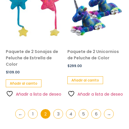
Paquete de 2 Sonajas de
Paquete de 2 Unicornios
Peluche de Estrella de
de Peluche de Color
Color
$
299.00
$
109.00
Añadir al carrito
Añadir al carrito
Añadir a lista de deseo
Añadir a lista de deseo
←
1
2
3
4
5
6
→