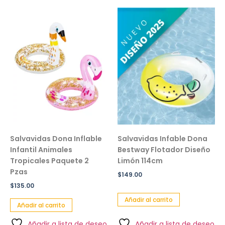
Salvavidas Dona Inflable
Salvavidas Infable Dona
Infantil Animales
Bestway Flotador Diseño
Tropicales Paquete 2
Limón 114cm
Pzas
$
149.00
$
135.00
Añadir al carrito
Añadir al carrito
Añadir a lista de deseo
Añadir a lista de deseo