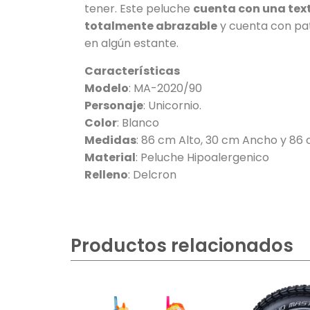
tener. Este peluche
cuenta con una tex
totalmente abrazable
y cuenta con pat
en algún estante.
Características
Modelo
: MA-2020/90
Personaje
: Unicornio.
Color
: Blanco
Medidas
: 86 cm Alto, 30 cm Ancho y 86 
Material
: Peluche Hipoalergenico
Relleno
: Delcron
Productos relacionados