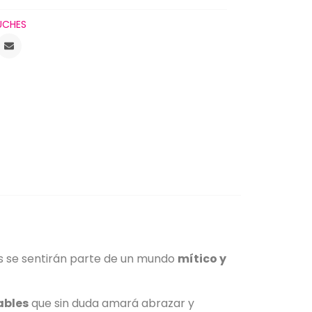
UCHES
 se sentirán parte de un mundo
mítico y
ables
que sin duda amará abrazar y