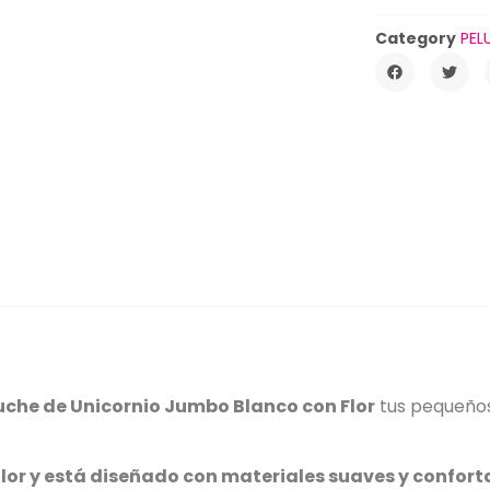
Category
PEL
uche de Unicornio Jumbo Blanco con Flor
tus pequeños
flor y está diseñado con materiales suaves y confort