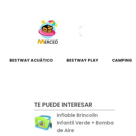
¿Tienes dudas?
55 2345 6797
55 2621 3151
BESTWAY ACUÁTICO
BESTWAY PLAY
CAMPING
TE PUEDE INTERESAR
Inflable Brincolin
Infantil Verde + Bomba
de Aire