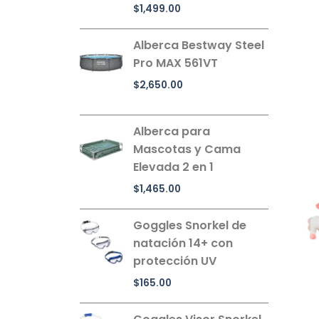
$
1,499.00
Alberca Bestway Steel
Pro MAX 561VT
$
2,650.00
Alberca para
Mascotas y Cama
Elevada 2 en 1
$
1,465.00
Goggles Snorkel de
natación 14+ con
protección UV
$
165.00