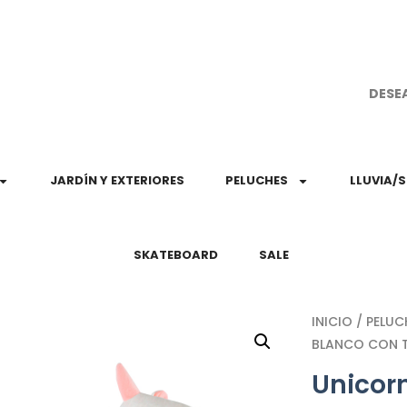
¡Aprovec
DESE
JARDÍN Y EXTERIORES
PELUCHES
LLUVIA/
SKATEBOARD
SALE
INICIO
/
PELUC
BLANCO CON T
Unicor