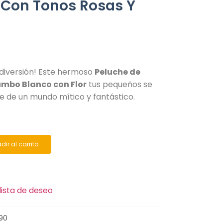
 Con Tonos Rosas Y
diversión! Este hermoso
Peluche de
umbo Blanco con Flor
tus pequeños se
e de un mundo mítico y fantástico.
dir al carrito
lista de deseo
90