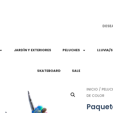
¡Aprovec
DESE
JARDÍN Y EXTERIORES
PELUCHES
LLUVIA/
SKATEBOARD
SALE
INICIO
/
PELUC
DE COLOR
Paquete