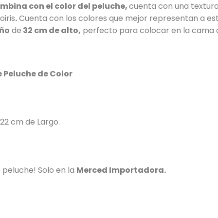
mbina con el color del peluche,
cuenta con una textura
oiris
.
Cuenta con los colores que mejor representan a esta 
ño
de
32 cm de alto,
perfecto para colocar en la cama o
 Peluche de Color
22 cm de Largo.
e peluche! Solo en la
Merced Importadora.