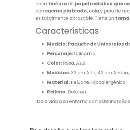
tiene
textura
de
papel metálico que co
con
cuerno plateado,
cola y pelo de arc
es totalmente abrazable. Tiene un
tama
Características
Modelo:
Paquete de Unicornios de
Personaje:
Unicornio.
Color:
Rosa. Azul.
Medidas:
32 cm Alto, 42 cm Ancho, 
Material:
Peluche. Hipoalergénico.
Relleno:
Delcron.
¡Dale vida a su entorno con este increíbl