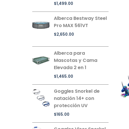
$
1,499.00
Alberca Bestway Steel
Pro MAX 561VT
$
2,650.00
Alberca para
Mascotas y Cama
Elevada 2 en 1
$
1,465.00
Goggles Snorkel de
natación 14+ con
protección UV
$
165.00