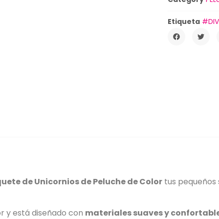
Etiqueta
#DIV
uete de Unicornios de Peluche de Color
tus pequeños 
or y está diseñado con
materiales suaves y confortabl