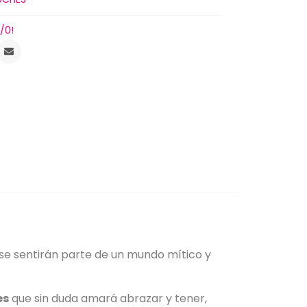
/0!
se sentirán parte de un mundo mítico y
es
que sin duda amará abrazar y tener,