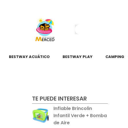
¿Tienes dudas?
55 2345 6797
55 2621 3151
BESTWAY ACUÁTICO
BESTWAY PLAY
CAMPING
TE PUEDE INTERESAR
Inflable Brincolin
Infantil Verde + Bomba
de Aire