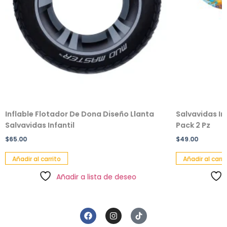
Inflable Flotador De Dona Diseño Llanta
Salvavidas In
Salvavidas Infantil
Pack 2 Pz
$
65.00
$
49.00
Añadir al carrito
Añadir al carri
Añadir a lista de deseo