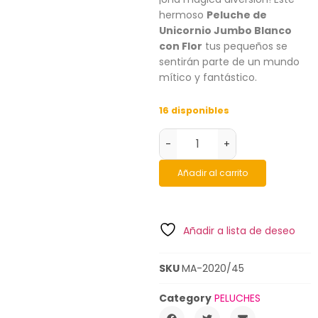
hermoso
Peluche de
Unicornio Jumbo Blanco
con Flor
tus pequeños se
sentirán parte de un mundo
mítico y fantástico.
16 disponibles
-
+
Añadir al carrito
Añadir a lista de deseo
SKU
MA-2020/45
Category
PELUCHES