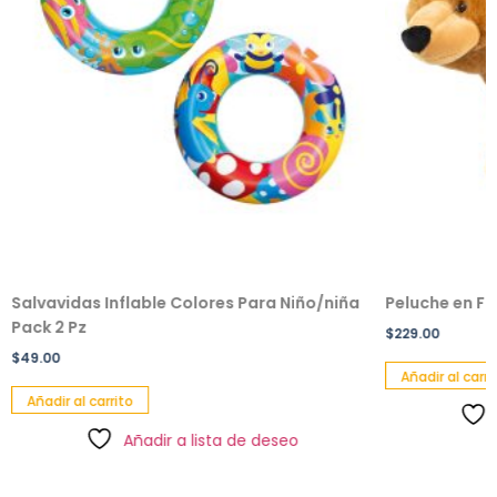
Salvavidas Inflable Colores Para Niño/niña
Peluche en F
Pack 2 Pz
$
229.00
$
49.00
Añadir al carri
Añadir al carrito
Añadir a lista de deseo