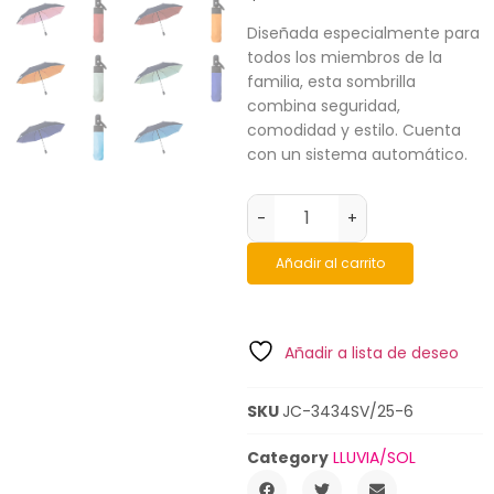
Diseñada especialmente para
todos los miembros de la
familia, esta sombrilla
combina seguridad,
comodidad y estilo. Cuenta
con un sistema automático.
-
+
Añadir al carrito
Añadir a lista de deseo
SKU
JC-3434SV/25-6
Category
LLUVIA/SOL