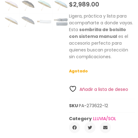
$
2,989.00
Ligera, práctica y lista para
acompañarte a donde vayas.
Esta
sombrilla de bolsillo
con sistema manual
es el
accesorio perfecto para
quienes buscan protección
sin complicaciones.
Agotado
Añadir a lista de deseo
SKU
PA-273622-12
Category
LLUVIA/SOL