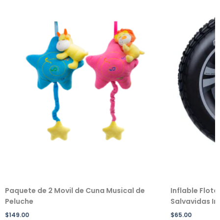
Paquete de 2 Movil de Cuna Musical de
Inflable Flot
Peluche
Salvavidas Inf
$
149.00
$
65.00