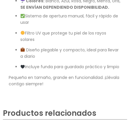
Colores:
Blanco, Azul, Rosa, Negro, Menta, Gris,
SE ENVÍAN DEPENDIENDO DISPONIBILIDAD.
Sistema de apertura manual, fácil y rápido de
usar
Filtro UV que protege tu piel de los rayos
solares
Diseño plegable y compacto, ideal para llevar
a diario
Incluye funda para guardado práctico y limpio
Pequeña en tamaño, grande en funcionalidad. ¡Llévala
contigo siempre!
Productos relacionados