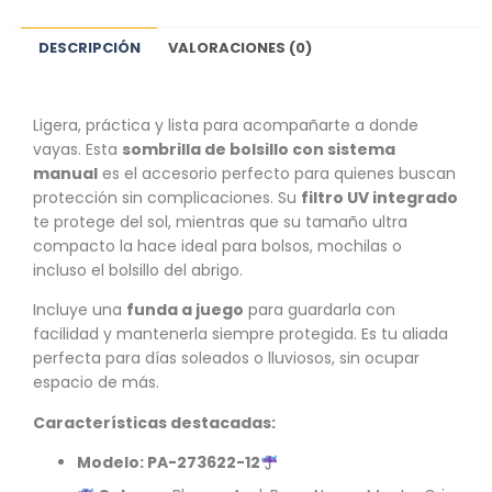
DESCRIPCIÓN
VALORACIONES (0)
Ligera, práctica y lista para acompañarte a donde
vayas. Esta
sombrilla de bolsillo con sistema
manual
es el accesorio perfecto para quienes buscan
protección sin complicaciones. Su
filtro UV integrado
te protege del sol, mientras que su tamaño ultra
compacto la hace ideal para bolsos, mochilas o
incluso el bolsillo del abrigo.
Incluye una
funda a juego
para guardarla con
facilidad y mantenerla siempre protegida. Es tu aliada
perfecta para días soleados o lluviosos, sin ocupar
espacio de más.
Características destacadas:
Modelo: PA-273622-12