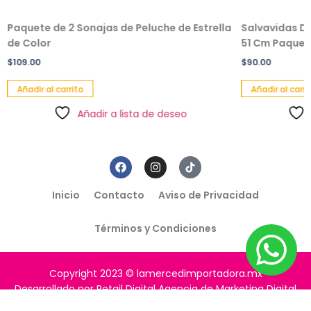
Paquete de 2 Sonajas de Peluche de Estrella
Salvavidas De
de Color
51 Cm Paquete
$
109.00
$
90.00
Añadir al carrito
Añadir al carri
Añadir a lista de deseo
Inicio
Contacto
Aviso de Privacidad
Términos y Condiciones
Copyright 2023 © lamercedimportadora.mx
Desarrollado por Retail Digital Agencia de Marketing Digital