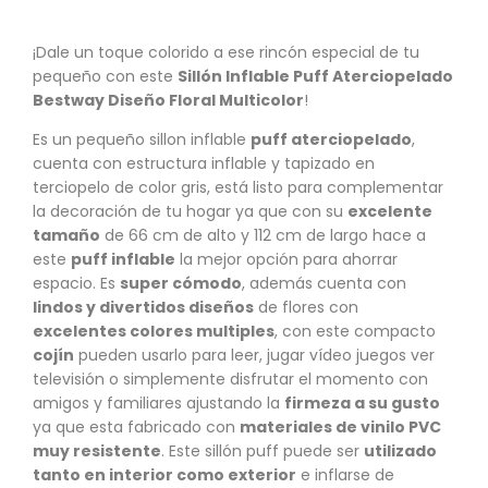
¡Dale un toque colorido a ese rincón especial de tu
pequeño con este
Sillón Inflable Puff Aterciopelado
Bestway Diseño Floral Multicolor
!
Es un pequeño sillon inflable
puff aterciopelado
,
cuenta con estructura inflable y tapizado en
terciopelo de color gris, está listo para complementar
la decoración de tu hogar ya que con su
excelente
tamaño
de 66 cm de alto y 112 cm de largo hace a
este
puff inflable
la mejor opción para ahorrar
espacio. Es
super cómodo
, además cuenta con
lindos y divertidos diseños
de flores con
excelentes colores multiples
, con este compacto
cojín
pueden usarlo para leer, jugar vídeo juegos ver
televisión o simplemente disfrutar el momento con
amigos y familiares ajustando la
firmeza a su gusto
ya que esta fabricado con
materiales de vinilo PVC
muy resistente
. Este sillón puff puede ser
utilizado
tanto en interior como exterior
e inflarse de