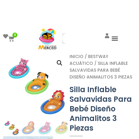
¡Aprovecha el ENVÍO GRATIS a partir de
$999!
0
INICIO
/
BESTWAY
ACUÁTICO
/ SILLA INFLABLE
SALVAVIDAS PARA BEBÉ
DISEÑO ANIMALITOS 3 PIEZAS
Silla Inflable
Salvavidas Para
Bebé Diseño
Animalitos 3
Piezas