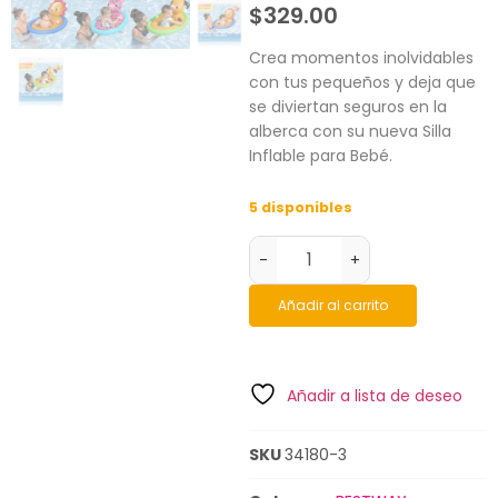
$
329.00
Crea momentos inolvidables
con tus pequeños y deja que
se diviertan seguros en la
alberca con su nueva Silla
Inflable para Bebé.
5 disponibles
-
+
Añadir al carrito
Añadir a lista de deseo
SKU
34180-3