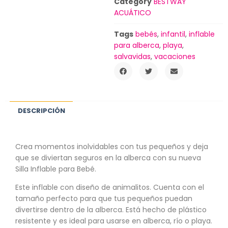
Category
BESTWAY
ACUÁTICO
Tags
bebés
,
infantil
,
inflable
para alberca
,
playa
,
salvavidas
,
vacaciones
DESCRIPCIÓN
Crea momentos inolvidables con tus pequeños y deja
que se diviertan seguros en la alberca con su nueva
Silla Inflable para Bebé.
Este inflable con diseño de animalitos. Cuenta con el
tamaño perfecto para que tus pequeños puedan
divertirse dentro de la alberca. Está hecho de plástico
resistente y es ideal para usarse en alberca, río o playa.