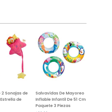
 2 Sonajas de
Salvavidas De Mayoreo
Set De P
Estrella de
Inflable Infantil De 51 Cm
Infantil
Paquete 3 Piezas
Buceo