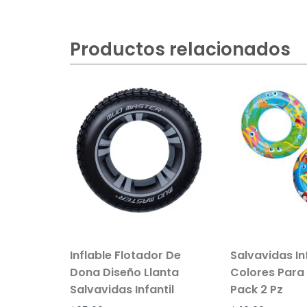
Productos relacionados
vil de
Inflable Flotador De
Salvavidas In
e Peluche
Dona Diseño Llanta
Colores Para
Salvavidas Infantil
Pack 2 Pz