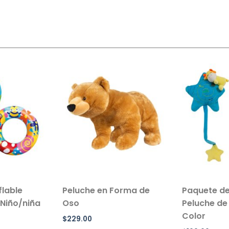
flable
Peluche en Forma de
Paquete de
 Niño/niña
Oso
Peluche de 
Color
$
229.00