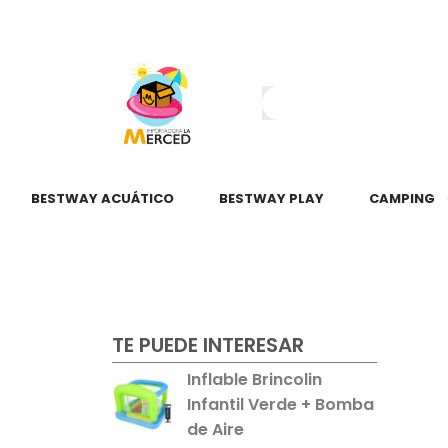
¿Tienes dudas?
55 2345 6797
55 2621 3151
BESTWAY ACUÁTICO
BESTWAY PLAY
CAMPING
TE PUEDE INTERESAR
Inflable Brincolin
Infantil Verde + Bomba
de Aire