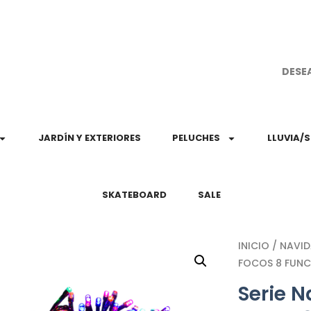
¡Aprovec
DESE
JARDÍN Y EXTERIORES
PELUCHES
LLUVIA/
SKATEBOARD
SALE
INICIO
/
NAVI
FOCOS 8 FUNC
Serie N