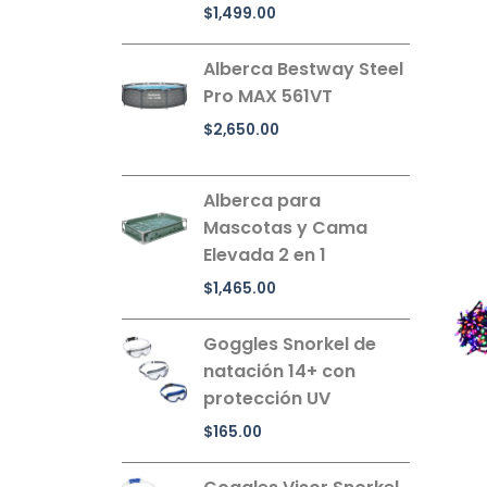
$
1,499.00
Alberca Bestway Steel
Pro MAX 561VT
$
2,650.00
Alberca para
Mascotas y Cama
Elevada 2 en 1
$
1,465.00
Goggles Snorkel de
natación 14+ con
protección UV
$
165.00