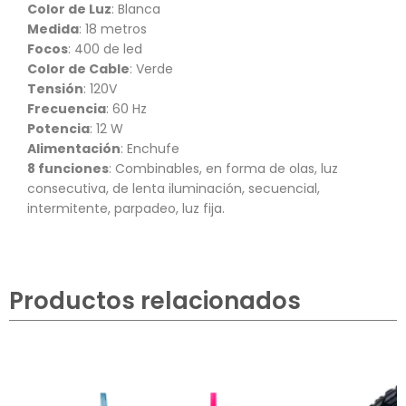
Color de Luz
: Blanca
Medida
: 18 metros
Focos
: 400 de led
Color de Cable
: Verde
Tensión
: 120V
Frecuencia
: 60 Hz
Potencia
: 12 W
Alimentación
: Enchufe
8 funciones
: Combinables, en forma de olas, luz
consecutiva, de lenta iluminación, secuencial,
intermitente, parpadeo, luz fija.
Productos relacionados