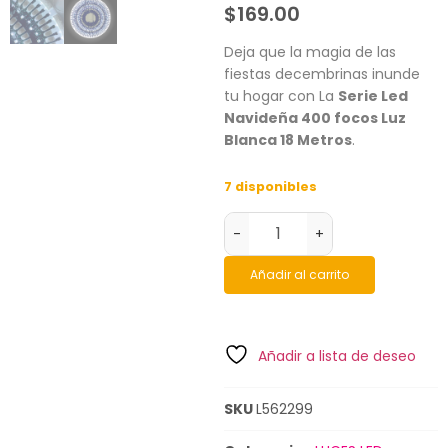
$
169.00
Deja que la magia de las
fiestas decembrinas inunde
tu hogar con La
Serie Led
Navideña 400 focos Luz
Blanca 18 Metros
.
7 disponibles
-
+
Añadir al carrito
Añadir a lista de deseo
SKU
L562299