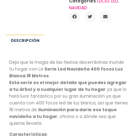
Categories
LUCES LED
,
NAVIDAD
DESCRIPCIÓN
Deja que la magia de las fiestas decembrinas inunde
tu hogar con La
Serie Led Navideña 400 focos Luz
Blanca 18 Metros
.
Esta serie es el mejor detalle que puedes agregar
a tu árbol y a cualquier lugar de tu hogar
ya que lo
hará lucir fantástico por su gran iluminación ya que
cuenta con 400 focos led de luz blanca, así que tienes
18 metros de
iluminación para darle ese toque
navideño a tu hogar
, oficina o a dónde sea que
quieras llevarla.
Características
: