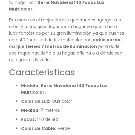
tu hogar con
Serie Navideña 140 Focos Luz
Multicolor.
Esta serie es el mejor detalle que puedes agregar a tu
árbol y a cualquier lugar de tu hogar ya que lo hará
lucir fantástico por su gran iluminación ya que cuenta
con 140 focos led de luz multicolor con
cable verde
,
así que
tienes 7 metros de iluminación
para darle
ese toque navideño a tu hogar, oficina o a dónde sea
que quieras llevarla.
Características
Modelo:
Serie Navideña 140 Focos Luz
Multicolor.
Color de Luz:
Multicolor
Medida:
7 metros
Focos:
140 de led
Color de Cable:
Verde