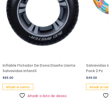
Inflable Flotador De Dona Diseño Llanta
Salvavidas In
Salvavidas Infantil
Pack 2 Pz
$
65.00
$
49.00
Añadir al carrito
Añadir al carri
Añadir a lista de deseo