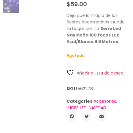
$
59.00
Deja que la magia de las
fiestas decembrinas inunde
tu hogar con La
Serie Led
Navideña 100 focos Luz
Azul/Blanca 6.6 Metros
.
Agotado
Añadir a lista de deseo
SKU
L562278
Categories
Accesorios
,
LUCES LED
,
NAVIDAD