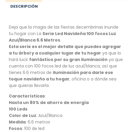
DESCRIPCIÓN
Deja que la magia de las fiestas decembrinas inunde
tu hogar con La
Serie Led Navideña 100 focos Luz
Azul/Blanca 6.6 Metros
.
Esta serie es el mejor detalle que puedes agregar
a tu árbol y a cualquier lugar de tu hogar
ya que lo
hará lucir
fantástico por su gran iluminación
ya que
cuenta con 100 focos led de luz azul/blanca, así que
tienes 6.6 metros de
iluminación para darle ese
toque navideño a tu hogar
, oficina o a dónde sea
que quieras llevarla.
Características
:
Hasta un 80% de ahorro de energía
100 Leds
Color de Luz
: Azul/Blanca
Medida
: 6.6 metros
Focos
: 100 de led