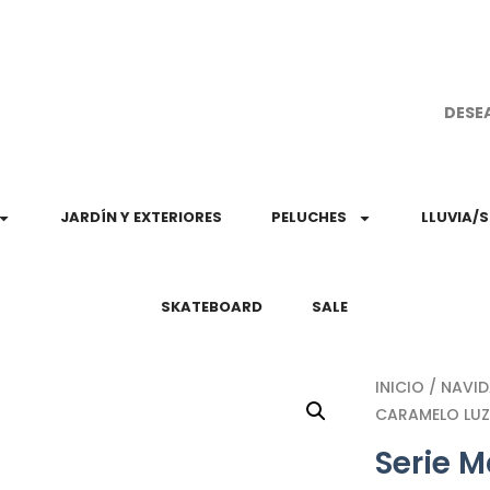
¡Aprovec
DESE
JARDÍN Y EXTERIORES
PELUCHES
LLUVIA/
SKATEBOARD
SALE
INICIO
/
NAVI
CARAMELO LUZ
Serie 