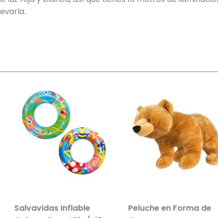
evarla.
s Inflable
Peluche en Forma de
Paquet