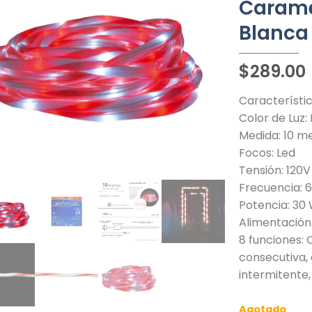
Carame
Blanca
$
289.00
Característic
Color de Luz:
Medida: 10 m
Focos: Led
Tensión: 120V
Frecuencia: 
Potencia: 30
Alimentación
8 funciones: 
consecutiva, 
intermitente, 
Agotado