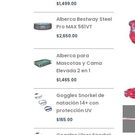
$
1,499.00
Alberca Bestway Steel
Pro MAX 561VT
$
2,650.00
Alberca para
Mascotas y Cama
Elevada 2 en 1
$
1,465.00
Goggles Snorkel de
natación 14+ con
protección UV
$
165.00