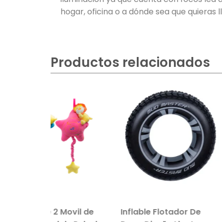
hogar, oficina o a dónde sea que quieras ll
Productos relacionados
2 Movil de
Inflable Flotador De
Salvavida