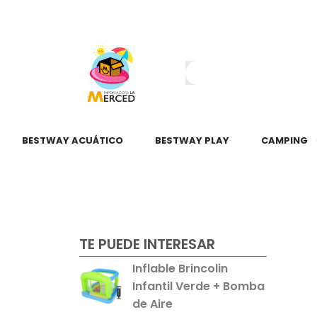
¿Tienes dudas?
55 2345 6797
55 2621 3151
BESTWAY ACUÁTICO
BESTWAY PLAY
CAMPING
TE PUEDE INTERESAR
Inflable Brincolin
Infantil Verde + Bomba
de Aire