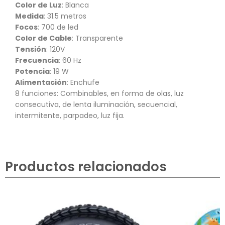
Color de Luz
: Blanca
Medida
: 31.5 metros
Focos
: 700 de led
Color de Cable
: Transparente
Tensión
: 120V
Frecuencia
: 60 Hz
Potencia
: 19 W
Alimentación
: Enchufe
8 funciones: Combinables, en forma de olas, luz
consecutiva, de lenta iluminación, secuencial,
intermitente, parpadeo, luz fija.
Productos relacionados