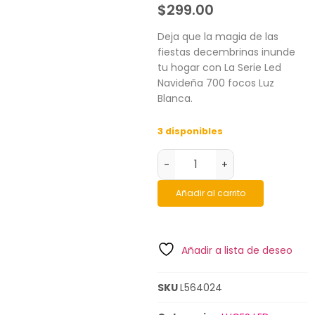
$
299.00
Deja que la magia de las
fiestas decembrinas inunde
tu hogar con La Serie Led
Navideña 700 focos Luz
Blanca.
3 disponibles
-
+
Añadir al carrito
Añadir a lista de deseo
SKU
L564024