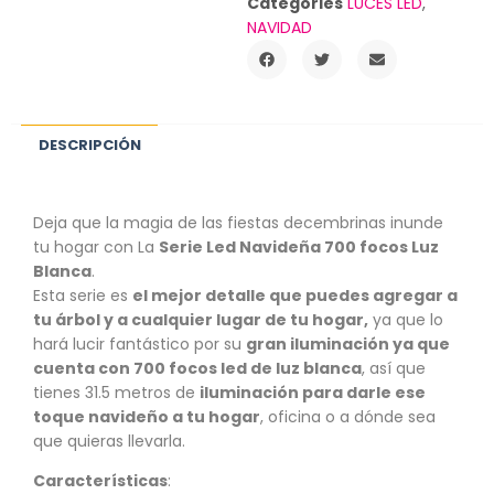
Categories
LUCES LED
,
NAVIDAD
DESCRIPCIÓN
Deja que la magia de las fiestas decembrinas inunde
tu hogar con La
Serie Led Navideña 700 focos Luz
Blanca
.
Esta serie es
el mejor detalle que puedes agregar a
tu árbol y a cualquier lugar de tu hogar,
ya que lo
hará lucir fantástico por su
gran iluminación ya que
cuenta con 700 focos led de luz blanca
, así que
tienes 31.5 metros de
iluminación para darle ese
toque navideño a tu hogar
, oficina o a dónde sea
que quieras llevarla.
Características
: