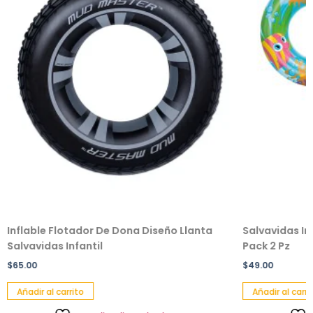
Inflable Flotador De Dona Diseño Llanta
Salvavidas In
Salvavidas Infantil
Pack 2 Pz
$
65.00
$
49.00
Añadir al carrito
Añadir al carri