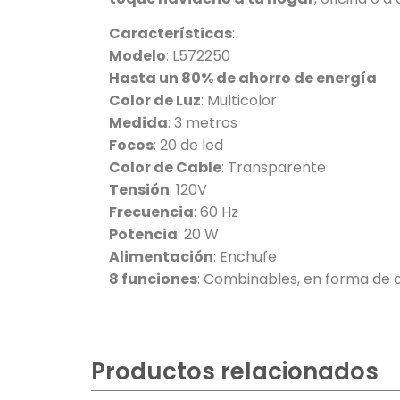
Características
:
Modelo
: L572250
Hasta un 80% de ahorro de energía
Color de Luz
: Multicolor
Medida
: 3 metros
Focos
: 20 de led
Color de Cable
: Transparente
Tensión
: 120V
Frecuencia
: 60 Hz
Potencia
: 20 W
Alimentación
: Enchufe
8 funciones
: Combinables, en forma de ola
Productos relacionados