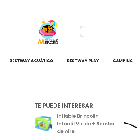
¿Tienes dudas?
55 2345 6797
55 2621 3151
BESTWAY ACUÁTICO
BESTWAY PLAY
CAMPING
TE PUEDE INTERESAR
Inflable Brincolin
Infantil Verde + Bomba
de Aire