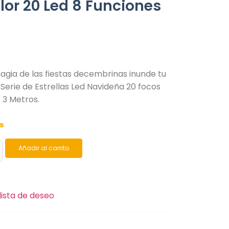
lor 20 Led 8 Funciones
agia de las fiestas decembrinas inunde tu
Serie de Estrellas Led Navideña 20 focos
r 3 Metros.
es
Añadir al carrito
lista de deseo