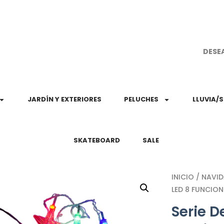
¡Aprovec
DESE
JARDÍN Y EXTERIORES
PELUCHES
LLUVIA/
SKATEBOARD
SALE
INICIO
/
NAVI
LED 8 FUNCION
Serie D