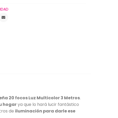
IDAD
deña 20 focos Luz Multicolor 3 Metros
.
tu hogar
ya que lo hará lucir fantástico
etros de
iluminación para darle ese