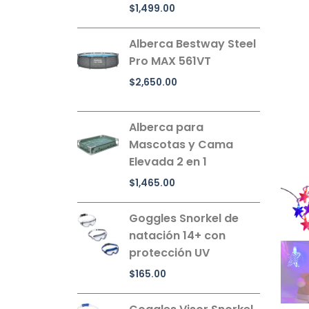
$
1,499.00
Alberca Bestway Steel
Pro MAX 561VT
$
2,650.00
Alberca para
Mascotas y Cama
Elevada 2 en 1
$
1,465.00
Goggles Snorkel de
natación 14+ con
protección UV
$
165.00