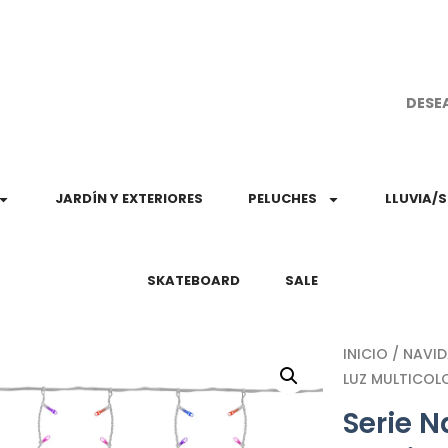
¡Aprovec
DESE
JARDÍN Y EXTERIORES
PELUCHES
LLUVIA/
SKATEBOARD
SALE
INICIO
/
NAVI
LUZ MULTICOL
Serie 