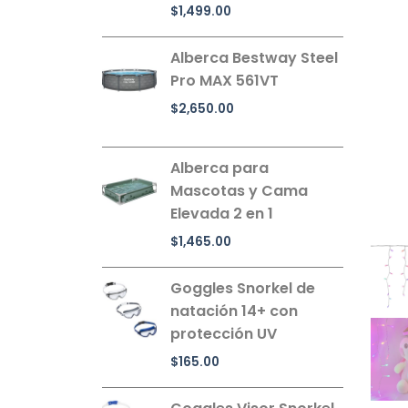
$
1,499.00
Alberca Bestway Steel
Pro MAX 561VT
$
2,650.00
Alberca para
Mascotas y Cama
Elevada 2 en 1
$
1,465.00
Goggles Snorkel de
natación 14+ con
protección UV
$
165.00