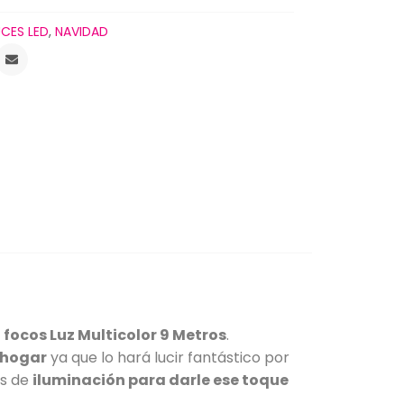
UCES LED
,
NAVIDAD
ocos Luz Multicolor 9 Metros
.
u hogar
ya que lo hará lucir fantástico por
os de
iluminación para darle ese toque