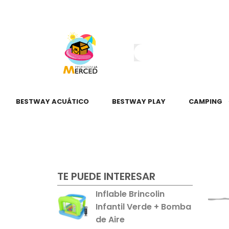
¿Tienes dudas?
55 2345 6797
55 2621 3151
BESTWAY ACUÁTICO
BESTWAY PLAY
CAMPING
TE PUEDE INTERESAR
Inflable Brincolin
Infantil Verde + Bomba
de Aire