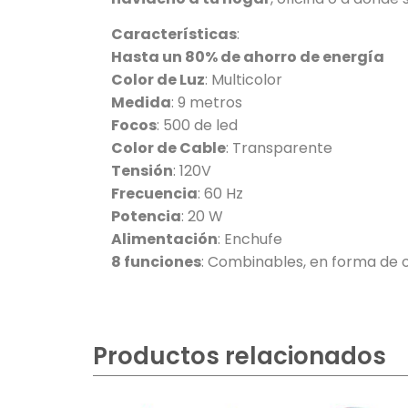
Características
:
Hasta un 80% de ahorro de energía
Color de Luz
: Multicolor
Medida
: 9 metros
Focos
: 500 de led
Color de Cable
: Transparente
Tensión
: 120V
Frecuencia
: 60 Hz
Potencia
: 20 W
Alimentación
: Enchufe
8 funciones
: Combinables, en forma de ola
Productos relacionados