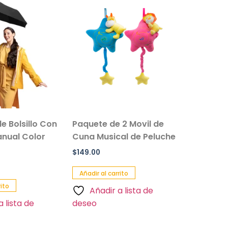
e Bolsillo Con
Paquete de 2 Movil de
nual Color
Cuna Musical de Peluche
$
149.00
Añadir al carrito
rito
Añadir a lista de
a lista de
deseo