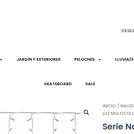
¡Aprovec
DESE
JARDÍN Y EXTERIORES
PELUCHES
LLUVIA/
SKATEBOARD
SALE
INICIO
/
NAVI
LUZ MULTICOL
Serie 