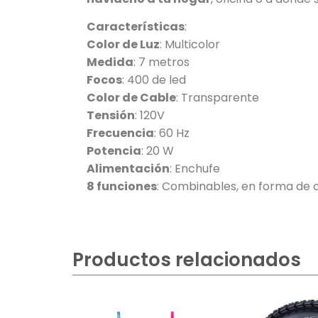
Características
:
Color de Luz
: Multicolor
Medida
: 7 metros
Focos
: 400 de led
Color de Cable
: Transparente
Tensión
: 120V
Frecuencia
: 60 Hz
Potencia
: 20 W
Alimentación
: Enchufe
8 funciones
: Combinables, en forma de ola
Productos relacionados