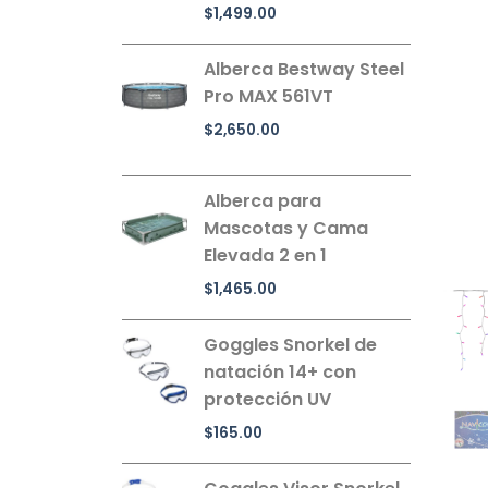
$
1,499.00
Alberca Bestway Steel
Pro MAX 561VT
$
2,650.00
Alberca para
Mascotas y Cama
Elevada 2 en 1
$
1,465.00
Goggles Snorkel de
natación 14+ con
protección UV
$
165.00