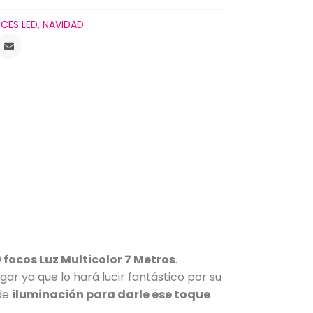
UCES LED
,
NAVIDAD
ocos Luz Multicolor 7 Metros
.
gar ya que lo hará lucir fantástico por su
 de
iluminación para darle ese toque