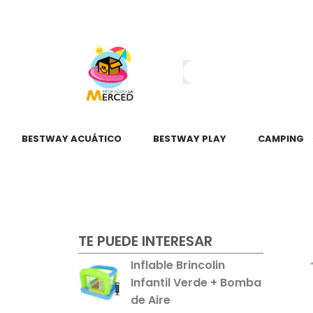
¿Tienes dudas?
55 2345 6797
55 2621 3151
BESTWAY ACUÁTICO
BESTWAY PLAY
CAMPING
TE PUEDE INTERESAR
Inflable Brincolin
Infantil Verde + Bomba
de Aire