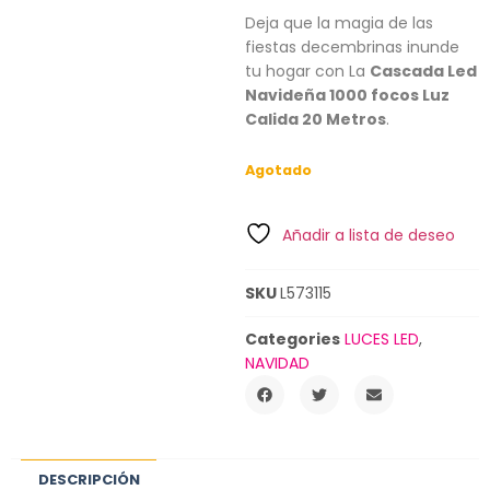
Deja que la magia de las
fiestas decembrinas inunde
tu hogar con La
Cascada Led
Navideña 1000 focos Luz
Calida 20 Metros
.
Agotado
Añadir a lista de deseo
SKU
L573115
Categories
LUCES LED
,
NAVIDAD
DESCRIPCIÓN