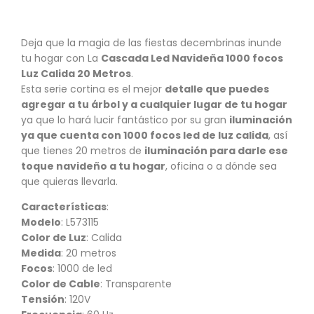
Deja que la magia de las fiestas decembrinas inunde
tu hogar con La
Cascada Led Navideña 1000 focos
Luz Calida 20 Metros
.
Esta serie cortina es el mejor
detalle que puedes
agregar a tu árbol y a cualquier lugar de tu hogar
ya que lo hará lucir fantástico por su gran
iluminación
ya que cuenta con 1000 focos led de luz calida
, así
que tienes 20 metros de
iluminación para darle ese
toque navideño a tu hogar
, oficina o a dónde sea
que quieras llevarla.
Características
:
Modelo
: L573115
Color de Luz
: Calida
Medida
: 20 metros
Focos
: 1000 de led
Color de Cable
: Transparente
Tensión
: 120V