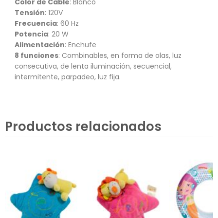
Color de Cable
: Blanco
Tensión
: 120V
Frecuencia
: 60 Hz
Potencia
: 20 W
Alimentación
: Enchufe
8 funciones
: Combinables, en forma de olas, luz
consecutiva, de lenta iluminación, secuencial,
intermitente, parpadeo, luz fija.
Productos relacionados