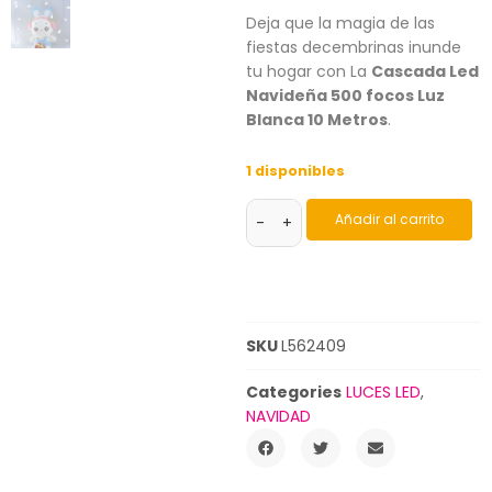
Deja que la magia de las
fiestas decembrinas inunde
tu hogar con La
Cascada Led
Navideña 500 focos Luz
Blanca 10 Metros
.
1 disponibles
Añadir al carrito
-
+
SKU
L562409
Categories
LUCES LED
,
NAVIDAD