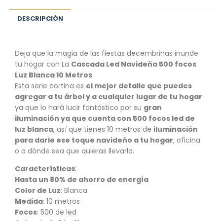
DESCRIPCIÓN
Deja que la magia de las fiestas decembrinas inunde
tu hogar con La
Cascada Led Navideña 500 focos
Luz Blanca 10 Metros
.
Esta serie cortina es
el mejor detalle que puedes
agregar a tu árbol y a cualquier lugar de tu hogar
ya que lo hará lucir fantástico por su
gran
iluminación ya que cuenta con 500 focos led de
luz blanca
, así que tienes 10 metros de
iluminación
para darle ese toque navideño a tu hogar
, oficina
o a dónde sea que quieras llevarla.
Características
:
Hasta un 80% de ahorro de energía
Color de Luz
: Blanca
Medida
: 10 metros
Focos
: 500 de led