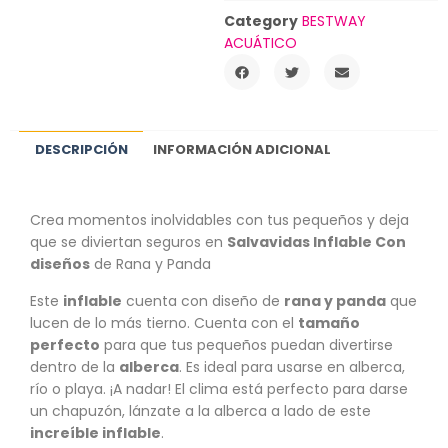
Category
BESTWAY
ACUÁTICO
DESCRIPCIÓN
INFORMACIÓN ADICIONAL
Crea momentos inolvidables con tus pequeños y deja
que se diviertan seguros en
Salvavidas Inflable Con
diseños
de Rana y Panda
Este
inflable
cuenta con diseño de
rana y panda
que
lucen de lo más tierno. Cuenta con el
tamaño
perfecto
para que tus pequeños puedan divertirse
dentro de la
alberca
. Es ideal para usarse en alberca,
río o playa. ¡A nadar! El clima está perfecto para darse
un chapuzón, lánzate a la alberca a lado de este
increíble inflable
.