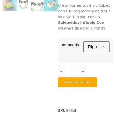
Crea momentos inolvidables
con tus pequeños y deja que
se diviertan seguros en
Salvavidas Inflable Con
diseños
de Rana o Panda
Animalito
-
+
Añadir al carrito
SKU
36351