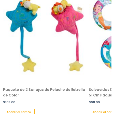
Paquete de 2 Sonajas de Peluche de Estrella
Salvavidas De
de Color
51 Cm Paquete
$
109.00
$
90.00
Añadir al carrito
Añadir al carri