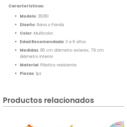
Características:
Modelo
: 36351
Diseño
: Rana o Panda
Color
: Multicolor.
Edad Recomendada
: 3 a 6 años
Medidas
: 85 cm diámetro exterior, 79 cm
diámetro interior
Material
: Plástico resistente.
Piezas
: 1pz
Productos relacionados