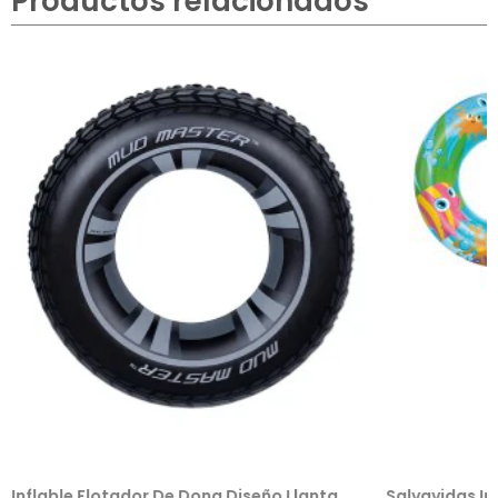
Productos relacionados
flable Flotador De Dona Diseño Llanta
Salvavidas Inflab