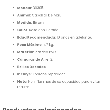
Modelo
: 36305.
Animal
: Caballito De Mar.
Medida
: 115 cm.
Color
: Rosa con Dorado.
Edad Recomendada
: 10 años en adelante.
Peso Máximo
: 47 kg.
Material
: Plástico PVC
Cámaras de Aire
: 2.
Brillos Dorados
.
Incluye
: 1 parche reparador.
Nota
: No inflar más de su capacidad para evitar
roturas.