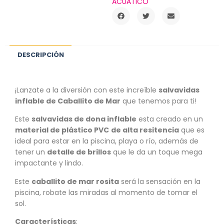
ACUÁTICO
DESCRIPCIÓN
¡Lanzate a la diversión con este increíble
salvavidas
inflable de Caballito de Mar
que tenemos para ti!
Este
salvavidas de dona inflable
esta creado en un
material de plástico PVC
de alta resitencia
que es
ideal para estar en la piscina, playa o río, además de
tener un
detalle de brillos
que le da un toque mega
impactante y lindo.
Este
caballito de mar rosita
será la sensación en la
piscina, robate las miradas al momento de tomar el
sol.
Características
: