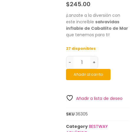
$
245.00
¡Lanzate a la diversión con
este increíble
salvavidas
inflable de Caballito de Mar
que tenemos para ti!
27 disponibles
-
+
Añadir al carrito
Añadir a lista de deseo
SKU
36305
Category
BESTWAY