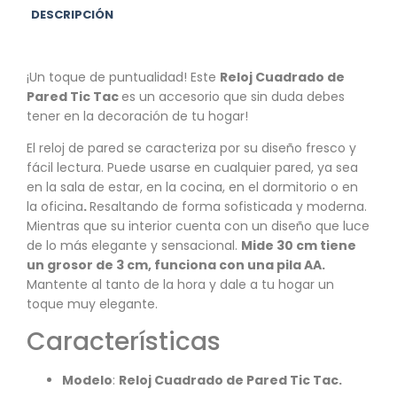
DESCRIPCIÓN
¡Un toque de puntualidad! Este
Reloj Cuadrado de
Pared Tic Tac
es un accesorio que sin duda debes
tener en la decoración de tu hogar!
El reloj de pared se caracteriza por su diseño fresco y
fácil lectura. Puede usarse en cualquier pared, ya sea
en la sala de estar, en la cocina, en el dormitorio o en
la oficina
.
Resaltando de forma sofisticada y moderna.
Mientras que su interior cuenta con un diseño que luce
de lo más elegante y sensacional.
Mide 30 cm tiene
un grosor de 3 cm, funciona con una pila AA.
Mantente al tanto de la hora y dale a tu hogar un
toque muy elegante.
Características
Modelo
:
Reloj Cuadrado de Pared Tic Tac.