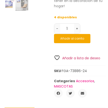
tener en la decoración de tu
hogar!
4 disponibles
-
+
Añadir al carrito
Añadir a lista de deseo
SKU
FGA-73886-24
Categories
Accesorios
,
MASCOTAS