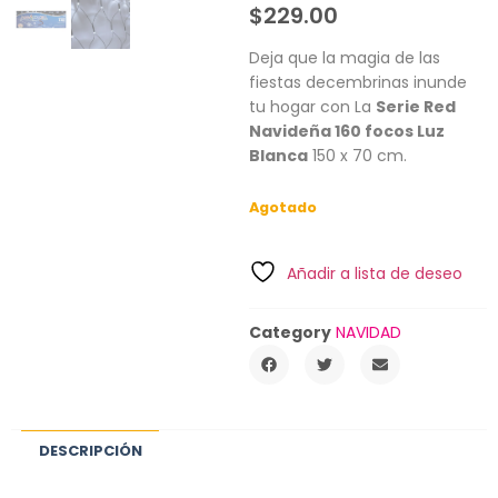
$
229.00
Deja que la magia de las
fiestas decembrinas inunde
tu hogar con La
Serie Red
Navideña 160 focos Luz
Blanca
150 x 70 cm.
Agotado
Añadir a lista de deseo
Category
NAVIDAD
DESCRIPCIÓN