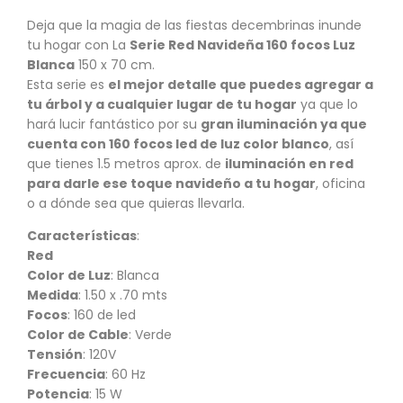
Deja que la magia de las fiestas decembrinas inunde
tu hogar con La
Serie Red Navideña 160 focos Luz
Blanca
150 x 70 cm.
Esta serie es
el mejor detalle que puedes agregar a
tu árbol y a cualquier lugar de tu hogar
ya que lo
hará lucir fantástico por su
gran iluminación ya que
cuenta con 160 focos led de luz color blanco
, así
que tienes 1.5 metros aprox. de
iluminación en red
para darle ese toque navideño a tu hogar
, oficina
o a dónde sea que quieras llevarla.
Características
:
Red
Color de Luz
: Blanca
Medida
: 1.50 x .70 mts
Focos
: 160 de led
Color de Cable
: Verde
Tensión
: 120V
Frecuencia
: 60 Hz
Potencia
: 15 W