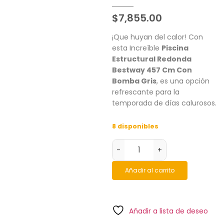
$
7,855.00
¡Que huyan del calor! Con
esta Increíble
Piscina
Estructural Redonda
Bestway 457 Cm Con
Bomba Gris
, es una opción
refrescante para la
temporada de días calurosos.
8 disponibles
-
+
Añadir al carrito
Añadir a lista de deseo