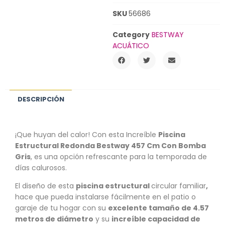
SKU
56686
Category
BESTWAY
ACUÁTICO
DESCRIPCIÓN
¡Que huyan del calor! Con esta Increíble
Piscina
Estructural Redonda Bestway 457 Cm Con Bomba
Gris
, es una opción refrescante para la temporada de
días calurosos.
El diseño de esta
piscina estructural
circular familiar
,
hace que pueda instalarse fácilmente en el patio o
garaje de tu hogar con su
excelente tamaño de 4.57
metros de diámetro
y su
increíble capacidad de