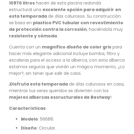
10970 litros
hacen de esta piscina redonda
estructural una
excelente opción para adquirir
en
esta temporada
de días calurosos. Su construcción
se basa en
plastico PVC tubular con revestimiento
de protección contra la corrosión
, haciéndola muy
resistente y cómoda
.
Cuenta con un
magnifico diseño de color gris
para
hacer más elegante adicional incluye bomba, filtro y
escaleras para el acceso a la alberca, con esta alberca
estamos seguros que vivirán un mágico momento, ¿Lo
mejor?, sin tener que salir de casa.
¡
Disfruta esta temporada
de días calurosos en casa,
mientras tus seres queridos se divierten con los
mejores albercas escructurales de Bestway
!
Características
:
Modelo
: 56686.
Diseño
: Circular.