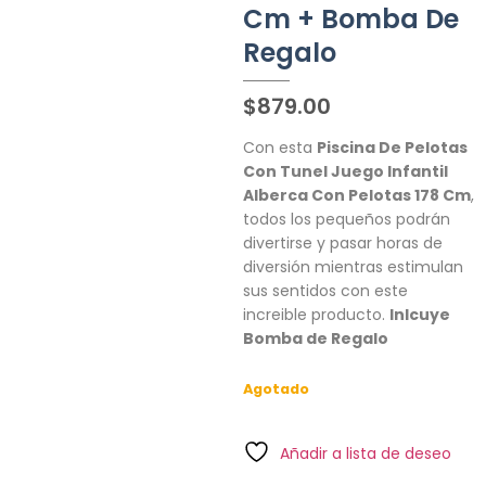
Cm + Bomba De
Regalo
$
879.00
Con esta
Piscina De Pelotas
Con Tunel Juego Infantil
Alberca Con Pelotas 178 Cm
,
todos los pequeños podrán
divertirse y pasar horas de
diversión mientras estimulan
sus sentidos con este
increible producto.
Inlcuye
Bomba de Regalo
Agotado
Añadir a lista de deseo