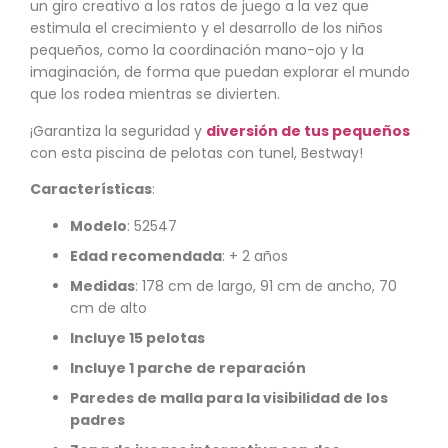
un giro creativo a los ratos de juego a la vez que
estimula el crecimiento y el desarrollo de los niños
pequeños, como la coordinación mano-ojo y la
imaginación, de forma que puedan explorar el mundo
que los rodea mientras se divierten.
¡Garantiza la seguridad y
diversión de tus pequeños
con esta piscina de pelotas con tunel, Bestway!
Características
:
Modelo
: 52547
Edad recomendada
: + 2 años
Medidas
: 178 cm de largo, 91 cm de ancho, 70
cm de alto
Incluye 15 pelotas
Incluye 1 parche de reparación
Paredes de malla para la visibilidad de los
padres