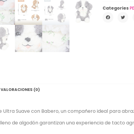
Categories
P
VALORACIONES (0)
 Ultra Suave con Babero, un compañero ideal para abraz
relleno de algodón garantizan una experiencia de tacto a