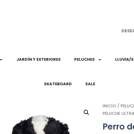
¡Aprovec
DESE
JARDÍN Y EXTERIORES
PELUCHES
LLUVIA/
SKATEBOARD
SALE
INICIO
/
PELUC
PELUCHE ULTR
Perro d