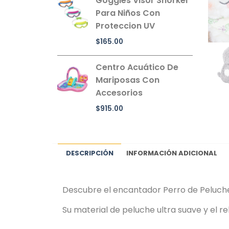
Goggles Visor Snorkel
Para Niños Con
Proteccion UV
$
165.00
Centro Acuático De
Mariposas Con
Accesorios
$
915.00
DESCRIPCIÓN
INFORMACIÓN ADICIONAL
Descubre el encantador Perro de Peluche
Su material de peluche ultra suave y el 