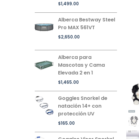
$
1,499.00
Alberca Bestway Steel
Pro MAX 561VT
$
2,650.00
Alberca para
Mascotas y Cama
Elevada 2 en 1
$
1,465.00
Goggles Snorkel de
natación 14+ con
protección UV
$
165.00