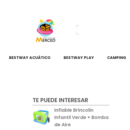
¿Tienes dudas?
55 2345 6797
55 2621 3151
BESTWAY ACUÁTICO
BESTWAY PLAY
CAMPING
TE PUEDE INTERESAR
Inflable Brincolin
Infantil Verde + Bomba
de Aire