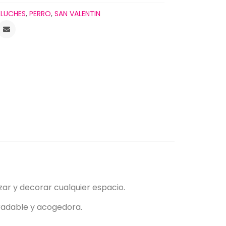
ELUCHES
,
PERRO
,
SAN VALENTIN
ar y decorar cualquier espacio.
gradable y acogedora.