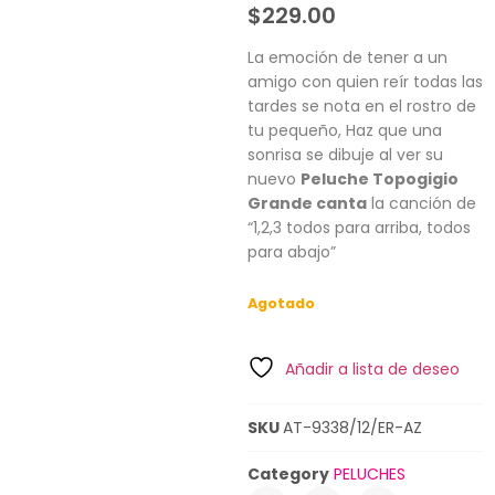
$
229.00
La emoción de tener a un
amigo con quien reír todas las
tardes se nota en el rostro de
tu pequeño, Haz que una
sonrisa se dibuje al ver su
nuevo
Peluche Topogigio
Grande canta
la canción de
“1,2,3 todos para arriba, todos
para abajo”
Agotado
Añadir a lista de deseo
SKU
AT-9338/12/ER-AZ
Category
PELUCHES