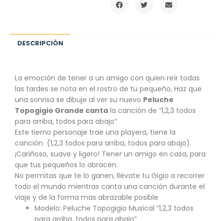
DESCRIPCIÓN
La emoción de tener a un amigo con quien reír todas
las tardes se nota en el rostro de tu pequeño, Haz que
una sonrisa se dibuje al ver su nuevo
Peluche
Topogigio Grande canta
la canción de “1,2,3 todos
para arriba, todos para abajo”
Este tierno personaje trae una playera, tiene la
canción (1,2,3 todos para arriba, todos para abajo).
¡Cariñoso, suave y ligero! Tener un amigo en casa, para
que tus pequeños lo abracen.
No permitas que te lo ganen, llévate tu Gigio a recorrer
todo el mundo mientras canta una canción durante el
viaje y de la forma mas abrazable posible
Modelo: Peluche Topogigio Musical “1,2,3 todos
para arriba, todos para abajo”