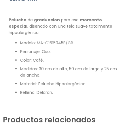
Peluche
de
graduacion
para ese
momento
especial
, diseñado con una tela suave totalmente
hipoalergénica
Modelo:
MA-C1615045B/GR
Personaje: Oso.
Color: Café.
Medidas: 30 cm de alto, 50 cm de largo y 25 cm
de ancho.
Material: Peluche Hipoalergénico.
Relleno: Delcron.
Productos relacionados