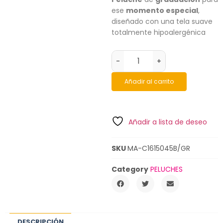
ese
momento especial
,
diseñado con una tela suave
totalmente hipoalergénica
-
+
Añadir al carrito
Añadir a lista de deseo
SKU
MA-C1615045B/GR
Category
PELUCHES
DESCRIPCIÓN