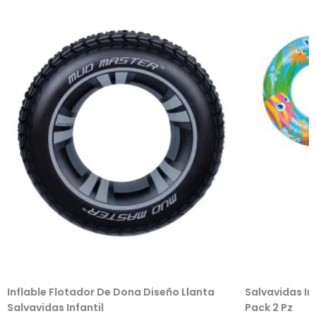
Inflable Flotador De Dona Diseño Llanta
Salvavidas In
Salvavidas Infantil
Pack 2 Pz