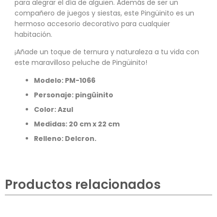
para alegrar el día de alguien. Además de ser un
compañero de juegos y siestas, este Pingüinito es un
hermoso accesorio decorativo para cualquier
habitación.
¡Añade un toque de ternura y naturaleza a tu vida con
este maravilloso peluche de Pingüinito!
Modelo:
PM-1066
Personaje: pingüinito
Color: Azul
Medidas: 20 cm x 22 cm
Relleno: Delcron.
Productos relacionados