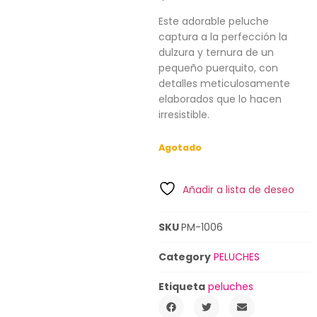
Este adorable peluche
captura a la perfección la
dulzura y ternura de un
pequeño puerquito, con
detalles meticulosamente
elaborados que lo hacen
irresistible.
Agotado
Añadir a lista de deseo
SKU
PM-1006
Category
PELUCHES
Etiqueta
peluches