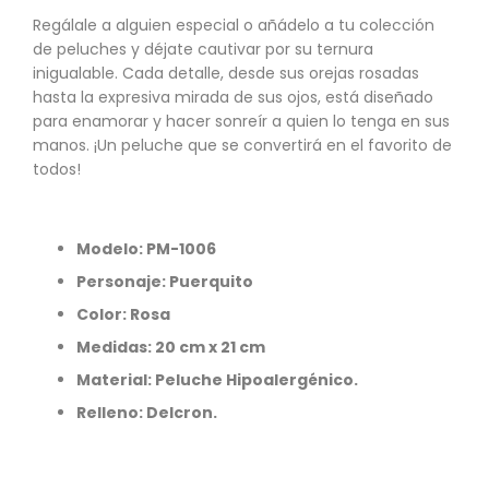
Regálale a alguien especial o añádelo a tu colección
de peluches y déjate cautivar por su ternura
inigualable. Cada detalle, desde sus orejas rosadas
hasta la expresiva mirada de sus ojos, está diseñado
para enamorar y hacer sonreír a quien lo tenga en sus
manos. ¡Un peluche que se convertirá en el favorito de
todos!
Modelo:
PM-1006
Personaje: Puerquito
Color: Rosa
Medidas: 20 cm x 21 cm
Material: Peluche Hipoalergénico.
Relleno: Delcron.