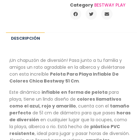
Category
BESTWAY PLAY
DESCRIPCIÓN
¡Un chapuzón de diversión! Pasa junto a tu familia y
amigos un rato agradable en la alberca y diviértanse
con esta increíble
Pelota Para Playa Inflable De
Colores Chica Bestway 51 Cm
.
Este dinámico
inflable en forma de pelota
para
playa, tiene un lindo diseño de
colores llamativos
como el azul, rojo y amarillo
, cuenta con el
tamaño
perfecto
de 51 cm de diámetro para que pases
horas
de diversión
en cualquier lugar que la ocupes, como
la playa, alberca o rio. Está hecho de
plástico PVC
resistente
, ideal para jugar y pasar horas de diversión.