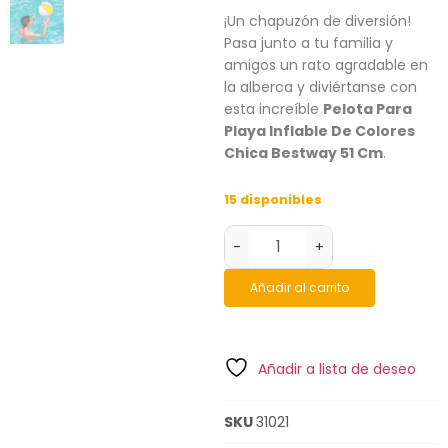
¡Un chapuzón de diversión!
Pasa junto a tu familia y
amigos un rato agradable en
la alberca y diviértanse con
esta increíble
Pelota Para
Playa Inflable De Colores
Chica Bestway 51 Cm
.
15 disponibles
-
+
Añadir al carrito
Añadir a lista de deseo
SKU
31021