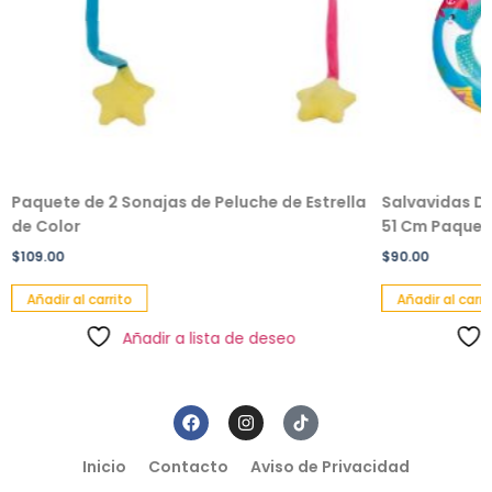
Paquete de 2 Sonajas de Peluche de Estrella
Salvavidas De
de Color
51 Cm Paquete
$
109.00
$
90.00
Añadir al carrito
Añadir al carri
Añadir a lista de deseo
Inicio
Contacto
Aviso de Privacidad