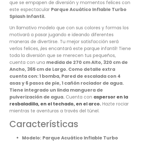
que se empapen de diversión y momentos felices con
este espectacular
Parque Acuático Inflable Turbo
Splash Infantil.
Un llamativo modelo que con sus colores y formas los
motivará a pasar jugando e ideando diferentes
maneras de divertirse. Tu mejor satisfacción será
verlos felices, ¡les encantará este parque infantil! Tiene
toda la diversión que se merecen tus pequeños,
cuenta con una
medida de
270 cm Alto, 320 cm de
Ancho, 365 cm de Largo. Como detalle extra
cuenta con: 1 bomba, Pared de escalada con 4
asas y 6 pasos de pie, 1
cañón rociador de agua
.
Tiene integrado un linda manguera de
pulverización de agua.
Cuenta con
aspersor en la
resbaladilla, en el techado, en el arco.
Hazte rociar
mientras te aventuras a través del túnel.
Características
Modelo:
Parque Acuático Inflable Turbo