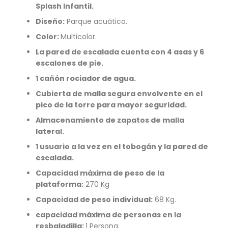
Splash Infantil.
Diseño:
Parque acuático.
Color:
Multicolor.
La pared de escalada cuenta con 4 asas y 6
escalones de pie.
1
cañón rociador de agua
.
Cubierta de malla segura envolvente en el
pico de la torre para mayor seguridad.
Almacenamiento de zapatos de malla
lateral.
1 usuario a la vez en el tobogán y la pared de
escalada.
Capacidad máxima de peso de la
plataforma:
270 Kg
Capacidad de peso individual:
68 Kg.
capacidad
máxima
de personas en la
resbaladilla:
1 Persona.