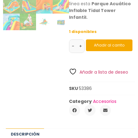
línea esta
Parque Acuático
Inflable Tidal Tower
Infantil.
1 disponibles
Añadir al carrito
-
+
Añadir a lista de deseo
SKU
53386
Category
Accesorios
DESCRIPCIÓN