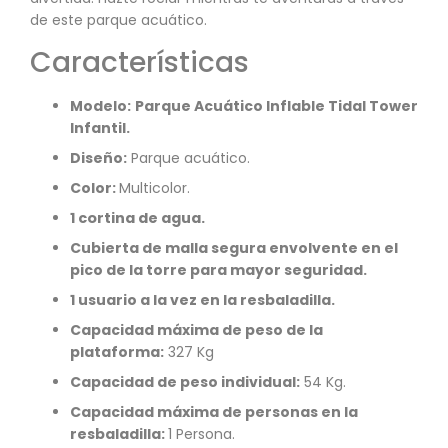
de este parque acuático.
Características
Modelo:
Parque Acuático Inflable Tidal Tower
Infantil.
Diseño:
Parque acuático.
Color:
Multicolor.
1
cortina de agua.
Cubierta de malla segura envolvente en el
pico de la torre para mayor seguridad.
1 usuario a la vez en la resbaladilla.
Capacidad máxima de peso de la
plataforma:
327 Kg
Capacidad de peso individual:
54 Kg.
Capacidad
máxima
de personas en la
resbaladilla:
1 Persona.