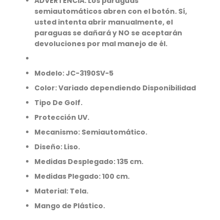
ADVERTENCIA: Los paraguas
semiautomáticos abren con el botón. Sí,
usted intenta abrir manualmente, el
paraguas se dañará y NO se aceptarán
devoluciones por mal manejo de él.
Modelo: JC-3190SV-5
Color: Variado dependiendo Disponibilidad
Tipo De Golf.
Protección UV.
Mecanismo: Semiautomático.
Diseño: Liso.
Medidas Desplegado: 135 cm.
Medidas Plegado: 100 cm.
Material: Tela.
Mango de Plástico.