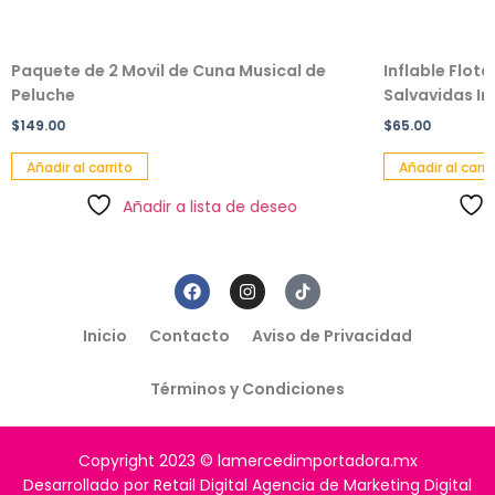
Paquete de 2 Movil de Cuna Musical de
Inflable Flot
Peluche
Salvavidas Inf
$
149.00
$
65.00
Añadir al carrito
Añadir al carri
Añadir a lista de deseo
Inicio
Contacto
Aviso de Privacidad
Términos y Condiciones
Copyright 2023 © lamercedimportadora.mx
Desarrollado por Retail Digital Agencia de Marketing Digital