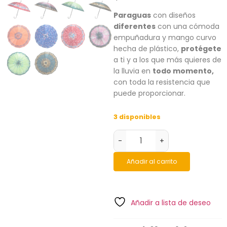
Paraguas
con diseños
diferentes
con una cómoda
empuñadura y mango curvo
hecha de plástico,
protégete
a ti y a los que más quieres de
la lluvia en
todo momento,
con toda la resistencia que
puede proporcionar.
3 disponibles
-
+
Añadir al carrito
Añadir a lista de deseo