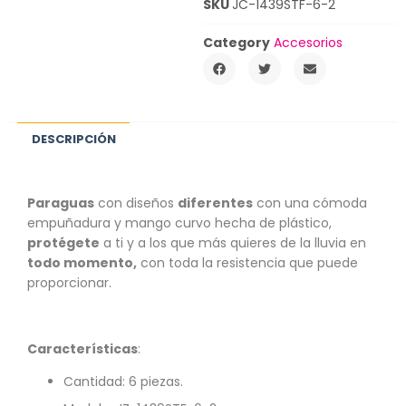
SKU
JC-1439STF-6-2
Category
Accesorios
DESCRIPCIÓN
Paraguas
con diseños
diferentes
con una cómoda
empuñadura y mango curvo hecha de plástico,
protégete
a ti y a los que más quieres de la lluvia en
todo momento,
con toda la resistencia que puede
proporcionar.
Características
:
Cantidad: 6 piezas.