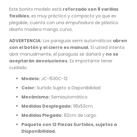
Este bonito modelo está
reforzado con 8 varillas
flexibles
, es muy práctico y compacto ya que es
plegable, cuenta con una empuñadura de plástico
diseño madera mango curvo.
ADVERTENCIA:
Los paraguas semi automáticos
abren
con el botón y el cierre es manual.
Sí usted intenta
abrir manualmente, el paraguas se dañará y
no se
aceptarán devoluciones.
Es importante tener
cuidado.
Modelo:
JC-1530C-12
Color:
Surtido Sujeto a Disponibilidad
Mecánismo:
Semiautomático.
Medidas Desplegado:
95x53cm.
Medidas Plegado:
82cm de Largo.
Paquete con 12 Piezas Surtidos, sujetos a
Disponibilidad.