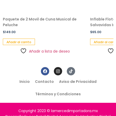
Paquete de 2 Movil de Cuna Musical de
Inflable Flot
Peluche
Salvavidas Inf
$
149.00
$
65.00
Añadir al carrito
Añadir al carri
Añadir a lista de deseo
Inicio
Contacto
Aviso de Privacidad
Términos y Condiciones
Copyright 2023 © lamercedimportadora.mx