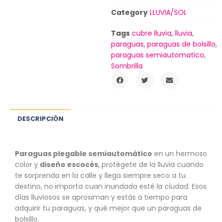
Category
LLUVIA/SOL
Tags
cubre lluvia
,
lluvia
,
paraguas
,
paraguas de bolsillo
,
paraguas semiautomatico
,
Sombrilla
DESCRIPCIÓN
Paraguas plegable semiautomático
en un hermoso
color y
diseño escocés
, protégete de la lluvia cuando
te sorprenda en la calle y llega siempre seco a tu
destino, no importa cuan inundada esté la ciudad. Esos
días lluviosos se aproximan y estás a tiempo para
adquirir tu paraguas, y qué mejor que un paraguas de
bolsillo.