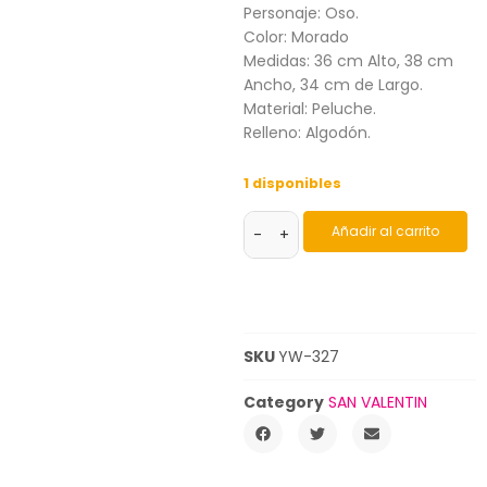
Personaje: Oso.
Color: Morado
Medidas: 36 cm Alto, 38 cm
Ancho, 34 cm de Largo.
Material: Peluche.
Relleno: Algodón.
1 disponibles
Añadir al carrito
-
+
SKU
YW-327
Category
SAN VALENTIN