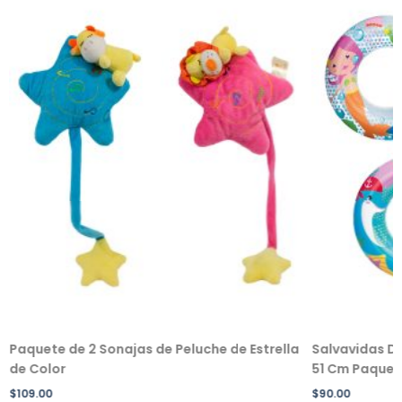
Paquete de 2 Sonajas de Peluche de Estrella
Salvavidas De
de Color
51 Cm Paquete
$
109.00
$
90.00