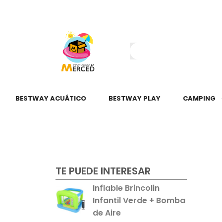
¿Tienes dudas?
55 2345 6797
55 2621 3151
BESTWAY ACUÁTICO
BESTWAY PLAY
CAMPING
TE PUEDE INTERESAR
Inflable Brincolin
Infantil Verde + Bomba
de Aire