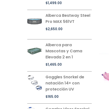
$
1,499.00
Alberca Bestway Steel
Pro MAX 561VT
$
2,650.00
Alberca para
Mascotas y Cama
Elevada 2 en 1
$
1,465.00
Goggles Snorkel de
natación 14+ con
protección UV
$
165.00