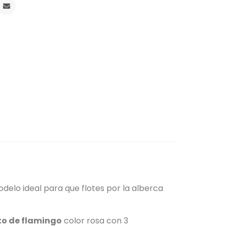
odelo ideal para que flotes por la alberca
to de flamingo
color rosa con 3