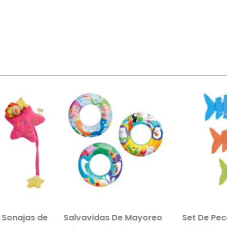
 Sonajas de
Salvavidas De Mayoreo
Set De Pec