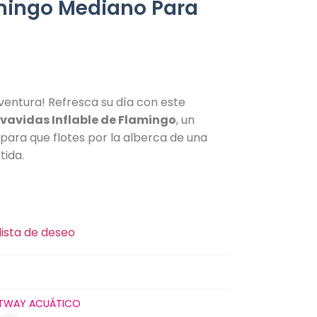
mingo Mediano Para
ventura! Refresca su día con este
lvavidas Inflable de Flamingo
, un
para que flotes por la alberca de una
tida.
lista de deseo
TWAY ACUÁTICO