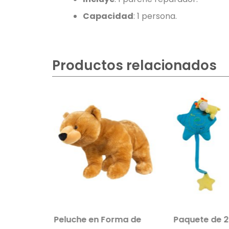
Capacidad
: 1 persona.
Productos relacionados
ble
Peluche en Forma de
Paquete de 2