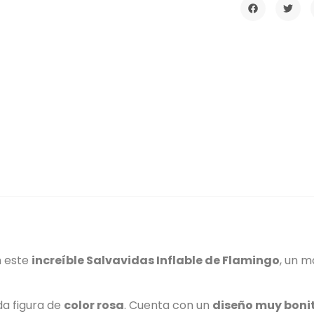
n este
increíble Salvavidas Inflable de Flamingo
, un m
da figura de
color rosa
. Cuenta con un
diseño muy boni