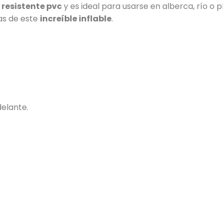
 resistente pvc
y es ideal para usarse en alberca, río o 
las de este
increíble inflable
.
delante.