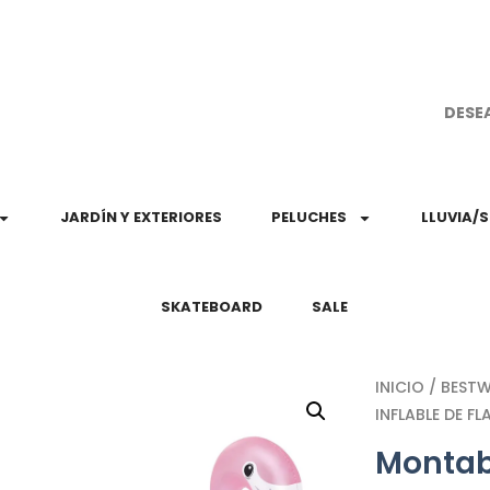
¡Aprovec
DESE
JARDÍN Y EXTERIORES
PELUCHES
LLUVIA/
SKATEBOARD
SALE
INICIO
/
BEST
INFLABLE DE 
Montabl