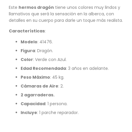
Este
hermos dragón
tiene unos colores muy lindos y
llamativos que será la sensación en la alberca, con
detalles en su cuerpo para darle un toque más realista.
Características
:
Modelo
: 41476.
Figura
: Dragón.
Color
: Verde con Azul.
Edad Recomendada
: 3 años en adelante.
Peso Máximo
: 45 kg.
Cámaras de Aire
: 2.
2 agarraderas.
Capacidad
: 1 persona.
Incluye
: 1 parche reparador.