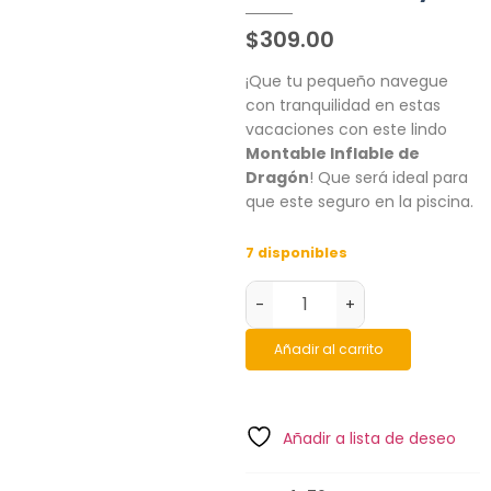
$
309.00
¡Que tu pequeño navegue
con tranquilidad en estas
vacaciones con este lindo
Montable Inflable de
Dragón
! Que será ideal para
que este seguro en la piscina.
7 disponibles
-
+
Añadir al carrito
Añadir a lista de deseo