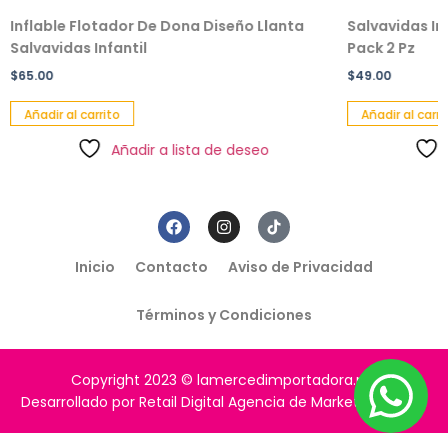
Inflable Flotador De Dona Diseño Llanta
Salvavidas In
Salvavidas Infantil
Pack 2 Pz
$
65.00
$
49.00
Añadir al carrito
Añadir al carri
Añadir a lista de deseo
Inicio
Contacto
Aviso de Privacidad
Términos y Condiciones
Copyright 2023 © lamercedimportadora.mx
Desarrollado por Retail Digital Agencia de Marketing Digital