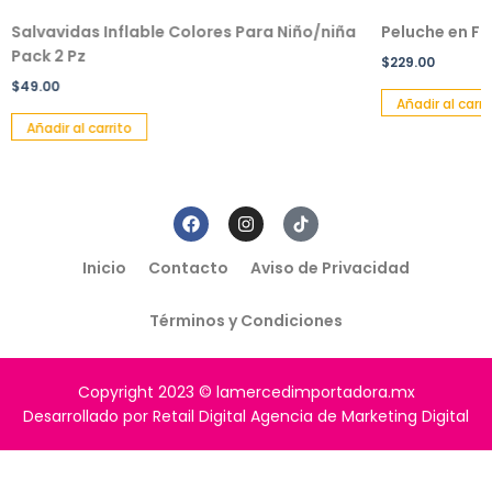
Salvavidas Inflable Colores Para Niño/niña
Peluche en F
Pack 2 Pz
$
229.00
$
49.00
Añadir al carri
Añadir al carrito
Inicio
Contacto
Aviso de Privacidad
Términos y Condiciones
Copyright 2023 © lamercedimportadora.mx
Desarrollado por Retail Digital Agencia de Marketing Digital