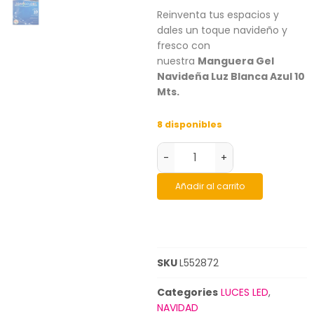
Reinventa tus espacios y
dales un toque navideño y
fresco con
nuestra
Manguera Gel
Navideña Luz Blanca Azul 10
Mts.
8 disponibles
-
+
Añadir al carrito
SKU
L552872
Categories
LUCES LED
,
NAVIDAD