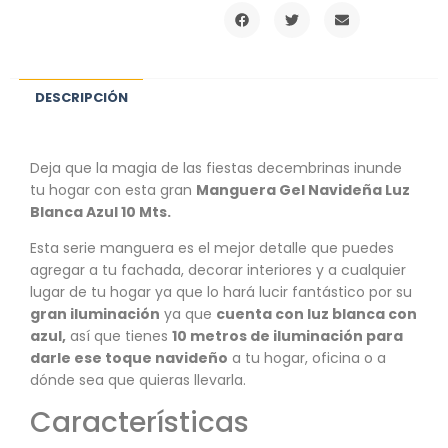
DESCRIPCIÓN
Deja que la magia de las fiestas decembrinas inunde
tu hogar con esta gran
Manguera Gel Navideña Luz
Blanca Azul 10 Mts
.
Esta serie manguera es el mejor detalle que puedes
agregar a tu fachada, decorar interiores y a cualquier
lugar de tu hogar ya que lo hará lucir fantástico por su
gran iluminación
ya que
cuenta con luz blanca con
azul,
así que tienes
10 metros de iluminación para
darle ese toque navideño
a tu hogar, oficina o a
dónde sea que quieras llevarla.
Características