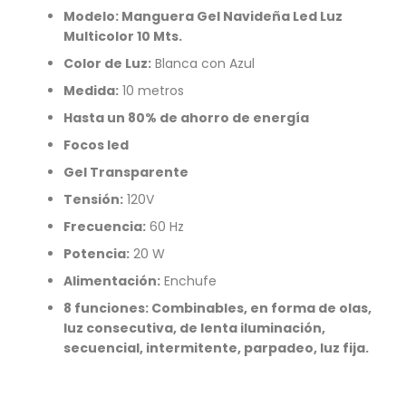
Modelo:
Manguera Gel Navideña Led Luz
Multicolor 10 Mts.
Color de Luz:
Blanca con Azul
Medida:
10 metros
Hasta un 80% de ahorro de energía
Focos led
Gel Transparente
Tensión:
120V
Frecuencia:
60 Hz
Potencia:
20 W
Alimentación:
Enchufe
8 funciones: Combinables, en forma de olas,
luz consecutiva, de lenta iluminación,
secuencial, intermitente, parpadeo, luz fija.