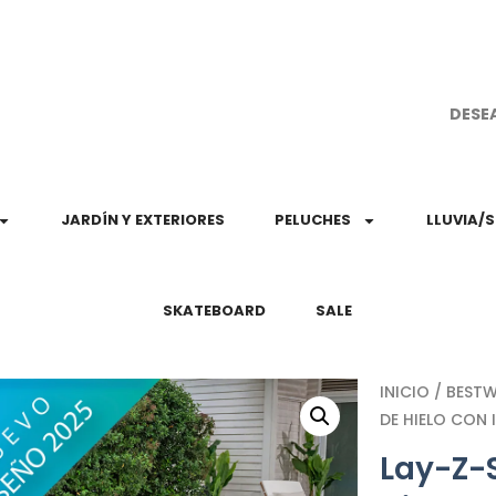
¡Aprovec
DESE
JARDÍN Y EXTERIORES
PELUCHES
LLUVIA/
SKATEBOARD
SALE
INICIO
/
BEST
DE HIELO CON 
Lay-Z-