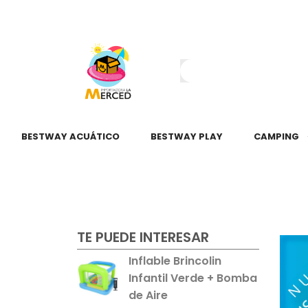
¿Tienes dudas?
55 2345 6797
55 2621 3151
BESTWAY ACUÁTICO
BESTWAY PLAY
CAMPING
TE PUEDE INTERESAR
Inflable Brincolin
Infantil Verde + Bomba
de Aire