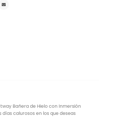
estway Bañera de Hielo con Inmersión
s días calurosos en los que deseas