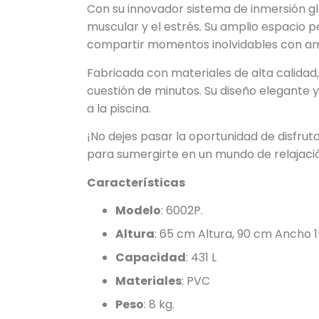
Con su innovador sistema de inmersión gla
muscular y el estrés. Su amplio espacio p
compartir momentos inolvidables con ami
Fabricada con materiales de alta calidad, l
cuestión de minutos. Su diseño elegante y
a la piscina.
¡No dejes pasar la oportunidad de disfrut
para sumergirte en un mundo de relajació
Características
Modelo
: 6002P.
Altura
: 65 cm Altura, 90 cm Ancho 
Capacidad
: 431 L
Materiales
: PVC
Peso
: 8 kg.