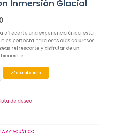
on Inmersión Glacial
0
a ofrecerte una experiencia única, esta
le es perfecta para esos días calurosos
seas refrescarte y disfrutar de un
bienestar.
Añadir al carrito
lista de deseo
TWAY ACUÁTICO