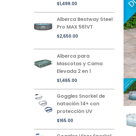
$
1,499.00
Alberca Bestway Steel
Pro MAX 561VT
$
2,650.00
Alberca para
Mascotas y Cama
Elevada 2 en 1
$
1,465.00
Goggles Snorkel de
natación 14+ con
protección UV
$
165.00