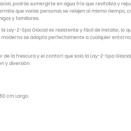
cial, podrás sumergirte en agua fría que revitaliza y reju
ermite que varias personas se relajen al mismo tiempo, co
gos y familiares.
a Lay-Z-Spa Glacial es resistente y fácil de instalar, lo q
 moderno se adapta perfectamente a cualquier entorno, ya
ar de la frescura y el confort que solo la Lay-Z-Spa Glac
n y diversión.
150 cm Largo.