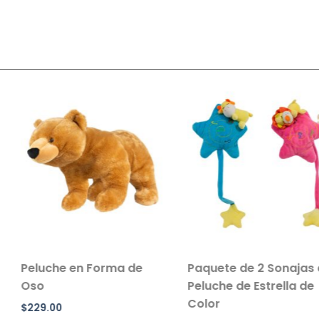
 Forma de
Paquete de 2 Sonajas de
Salvavi
Peluche de Estrella de
Inflable 
Color
Paquete 