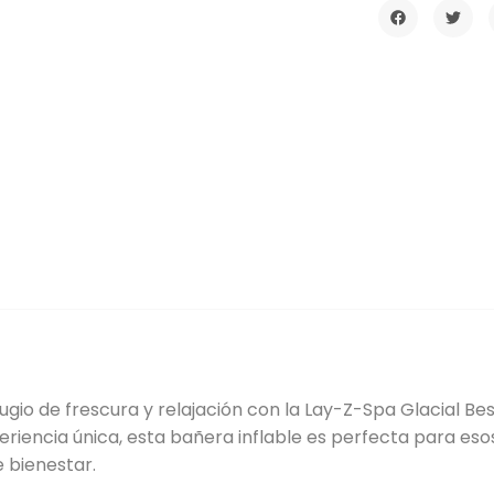
ugio de frescura y relajación con la Lay-Z-Spa Glacial B
riencia única, esta bañera inflable es perfecta para eso
 bienestar.