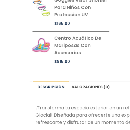
Goggles Visor Snorkel
Para Niños Con
Proteccion UV
$
165.00
Centro Acuático De
Mariposas Con
Accesorios
$
915.00
DESCRIPCIÓN
VALORACIONES (0)
¡Transforma tu espacio exterior en un ref
Glacial! Diseñada para ofrecerte una expe
refrescarte y disfrutar de un momento de