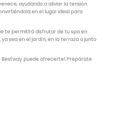
venece, ayudando a aliviar la tensión
nvirtiéndola en el lugar ideal para
ue te permitirá disfrutar de tu spa en
 sea en el jardín, en la terraza o junto
ial Bestway puede ofrecerte! Prepárate