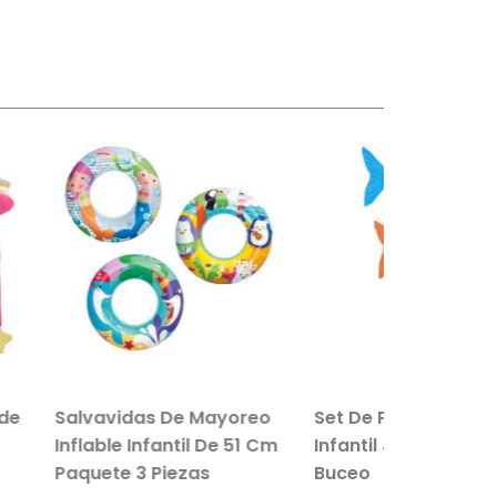
das De Mayoreo
Set De Peces De Colores
Infantil De 51 Cm
Infantil Juguetes Para
3 Piezas
Buceo