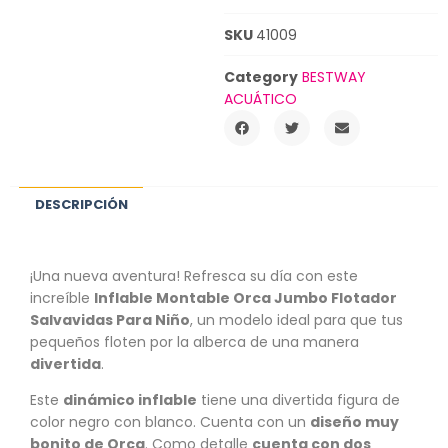
SKU
41009
Category
BESTWAY
ACUÁTICO
DESCRIPCIÓN
¡Una nueva aventura! Refresca su día con este
increíble
Inflable Montable Orca Jumbo Flotador
Salvavidas Para Niño
, un modelo ideal para que tus
pequeños floten por la alberca de una manera
divertida
.
Este
dinámico inflable
tiene una divertida figura de
color negro con blanco. Cuenta con un
diseño muy
bonito de Orca
. Como detalle
cuenta con dos