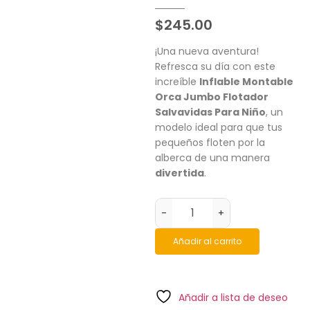
$
245.00
¡Una nueva aventura!
Refresca su día con este
increíble
Inflable Montable
Orca Jumbo Flotador
Salvavidas Para Niño
, un
modelo ideal para que tus
pequeños floten por la
alberca de una manera
divertida
.
-
+
Añadir al carrito
Añadir a lista de deseo