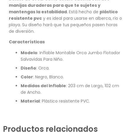
manijas duraderas para que te sujetes y
mantengas la estabilidad
. Está hecho de
plástico
resistente pvc
y es ideal para usarse en alberca, río o
playa. Su diseño hará que tus pequeños pasen horas
de diversión.
Características
Modelo
: Inflable Montable Orca Jumbo Flotador
Salvavidas Para Niño.
Diseño
: Orca.
Color
: Negro, Blanco.
Medidas del Inflable
: 203 cm de Largo, 102 cm
de Ancho.
Material
: Plástico resistente PVC.
Productos relacionados