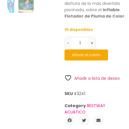
disfruta de la más divertida
piscinada, sobre el
Inflable
Flotador de Pluma de Color.
10 disponibles
-
+
Añadir al carrito
Añadir a lista de deseo
SKU
43241
Category
BESTWAY
ACUÁTICO