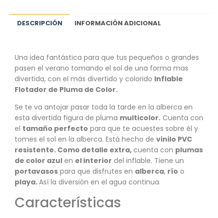
DESCRIPCIÓN
INFORMACIÓN ADICIONAL
Una idea fantástica para que tus pequeños o grandes
pasen el verano tomando el sol de una forma mas
divertida, con el más divertido y colorido
Inflable
Flotador de Pluma de Color.
Se te va antojar pasar toda la tarde en la alberca en
esta divertida figura de pluma
multicolor.
Cuenta con
el
tamaño perfecto
para que te acuestes sobre él y
tomes el sol en la alberca. Está hecho de
vinilo PVC
resistente. Como detalle extra,
cuenta con
plumas
de color azul
en
el interior
del inflable. Tiene un
portavasos
para que disfrutes en
alberca
,
río
o
playa.
Así la diversión en el agua continua.
Características