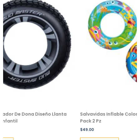
na Diseño Llanta
Salvavidas Inflable Colores Para Niño/
Pack 2 Pz
$
49.00