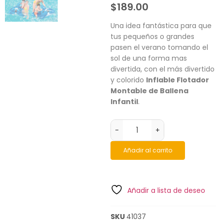
$
189.00
Una idea fantástica para que
tus pequeños o grandes
pasen el verano tomando el
sol de una forma mas
divertida, con el más divertido
y colorido
Inflable Flotador
Montable de Ballena
Infantil
.
-
+
Añadir al carrito
Añadir a lista de deseo
SKU
41037