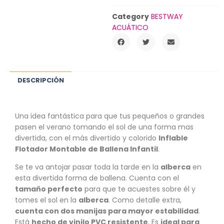
Category
BESTWAY
ACUÁTICO
DESCRIPCIÓN
Una idea fantástica para que tus pequeños o grandes
pasen el verano tomando el sol de una forma mas
divertida, con el más divertido y colorido
Inflable
Flotador Montable de Ballena Infantil
.
Se te va antojar pasar toda la tarde en la
alberca
en
esta divertida forma de ballena. Cuenta con el
tamaño perfecto
para que te acuestes sobre él y
tomes el sol en la
alberca
. Como detalle extra,
cuenta con dos manijas para mayor estabilidad
.
Está
hecho de vinilo PVC resistente
. Es
ideal para