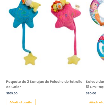
Paquete de 2 Sonajas de Peluche de Estrella
Salvavidas De
de Color
51 Cm Paquet
$
109.00
$
90.00
Añadir al carrito
Añadir al carr