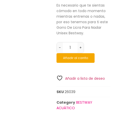
Es necesario que te sientas
cómodo en todo momento
mientras entrenas o nadas,
por eso tenemos para ti este
Gorro De Licra Para Nadar
Unisex Bestway.
-
+
Añadir al carrito
Añadir a lista de deseo
SKU
26039
Category
BESTWAY
ACUÁTICO