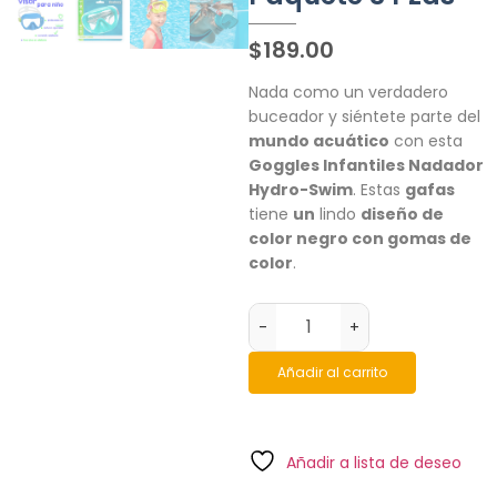
$
189.00
Nada como un verdadero
buceador y siéntete parte del
mundo acuático
con esta
Goggles Infantiles Nadador
Hydro-Swim
. Estas
gafas
tiene
un
lindo
diseño de
color negro con gomas de
color
.
-
+
Añadir al carrito
Añadir a lista de deseo