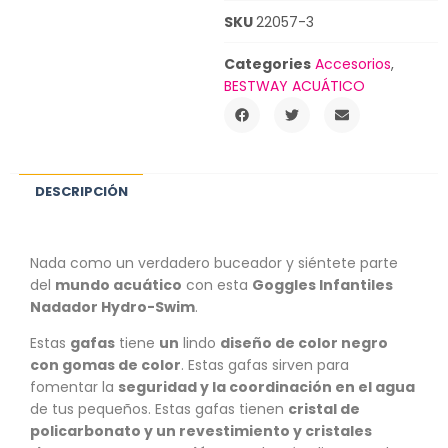
SKU
22057-3
Categories
Accesorios
,
BESTWAY ACUÁTICO
DESCRIPCIÓN
Nada como un verdadero buceador y siéntete parte
del
mundo acuático
con esta
Goggles Infantiles
Nadador Hydro-Swim
.
Estas
gafas
tiene
un
lindo
diseño de color negro
con gomas de color
. Estas gafas sirven para
fomentar la
seguridad y la coordinación en el agua
de tus pequeños. Estas gafas tienen
cristal de
policarbonato y un revestimiento y cristales