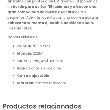
tintados con protección UV
, además, disponen de
un
borde para evitar filtraciones y ofrecen una
gran comodidad de ajuste a la cara
de tus
pequeños. Además, cuenta con una
correa para la
cabeza totalmente ajustable de silicona 100%
libre de látex
.
Características
Cantidad
: 3 piezas
Modelo
: 22057
Color
: Verde, Azul, Amarillo
Edad
: 3 años en adelante.
Correa ajustable
Material
: Plástico resistente.
Productos relacionados