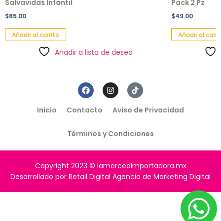
Salvavidas Infantil
Pack 2 Pz
$
65.00
$
49.00
Añadir al carrito
Añadir al carri
Añadir a lista de deseo
Inicio
Contacto
Aviso de Privacidad
Términos y Condiciones
Copyright 2023 © lamercedimportadora.mx
Desarrollado por Retail Digital Agencia de Marketing Digital