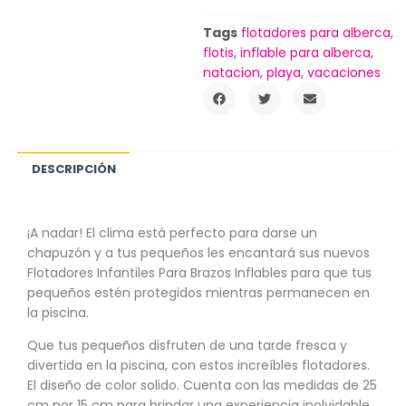
Tags
flotadores para alberca
,
flotis
,
inflable para alberca
,
natacion
,
playa
,
vacaciones
DESCRIPCIÓN
¡A nadar! El clima está perfecto para darse un
chapuzón y a tus pequeños les encantará sus nuevos
Flotadores Infantiles Para Brazos Inflables para que tus
pequeños estén protegidos mientras permanecen en
la piscina.
Que tus pequeños disfruten de una tarde fresca y
divertida en la piscina, con estos increíbles flotadores.
El diseño de color solido. Cuenta con las medidas de 25
cm por 15 cm para brindar una experiencia inolvidable