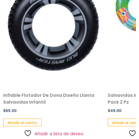
Inflable Flotador De Dona Diseño Llanta
Salvavidas In
Salvavidas Infantil
Pack 2 Pz
$
65.00
$
49.00
Añadir al carrito
Añadir al carri
Añadir a lista de deseo