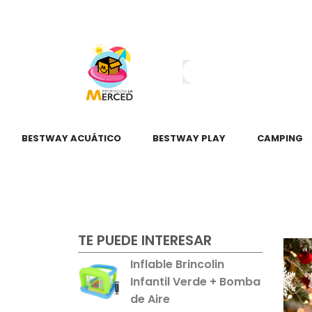
¿Tienes dudas?
55 2345 6797
55 2621 3151
BESTWAY ACUÁTICO
BESTWAY PLAY
CAMPING
TE PUEDE INTERESAR
Inflable Brincolin
Infantil Verde + Bomba
de Aire