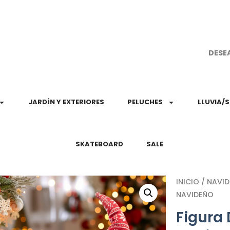
¡Aprovec
DESE
JARDÍN Y EXTERIORES
PELUCHES
LLUVIA/
SKATEBOARD
SALE
INICIO
/
NAVI
NAVIDEÑO
Figura