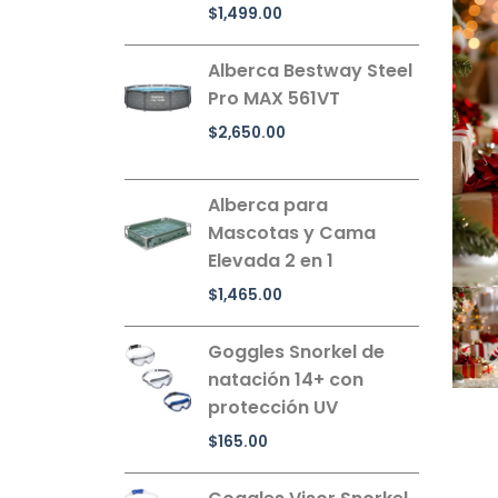
$
1,499.00
Alberca Bestway Steel
Pro MAX 561VT
$
2,650.00
Alberca para
Mascotas y Cama
Elevada 2 en 1
$
1,465.00
Goggles Snorkel de
natación 14+ con
protección UV
$
165.00