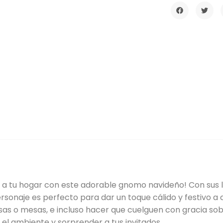
dad a tu hogar con este adorable gnomo navideño! Con sus 
rsonaje es perfecto para dar un toque cálido y festivo a
sas o mesas, e incluso hacer que cuelguen con gracia so
el ambiente y sorprender a tus invitados.