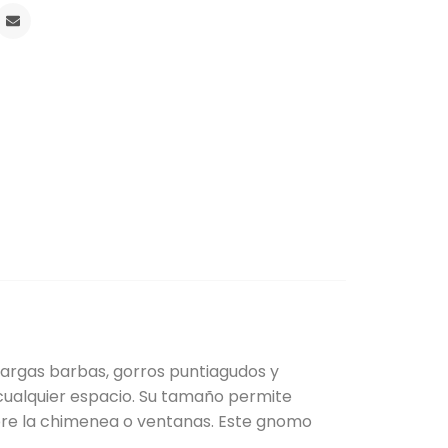
largas barbas, gorros puntiagudos y
 cualquier espacio. Su tamaño permite
bre la chimenea o ventanas. Este gnomo