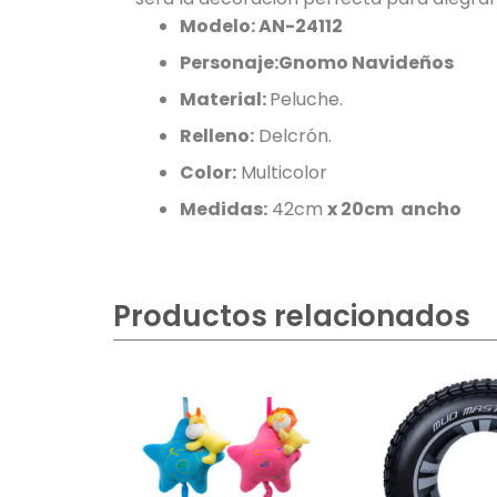
Modelo:
AN-24112
Personaje:Gnomo Navideños
Material:
Peluche.
Relleno:
Delcrón.
Color:
Multicolor
Medidas:
42cm
x 20cm ancho
Productos relacionados